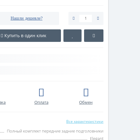
Нашли дешевле?
Купить в один клик
вка
Оплата
Обмен
Все характеристики
Полный комплект передние задние подголовники
Elegant