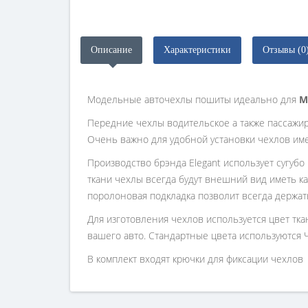
Описание
Характеристики
Отзывы (0
Модельные авточехлы пошиты идеально для
M
Передние чехлы водительское а также пассажи
Очень важно для удобной установки чехлов им
Производство брэнда Elegant использует сугубо
ткани чехлы всегда будут внешний вид иметь ка
поролоновая подкладка позволит всегда держат
Для изготовления чехлов используется цвет тк
вашего авто. Стандартные цвета используются 
В комплект входят крючки для фиксации чехлов