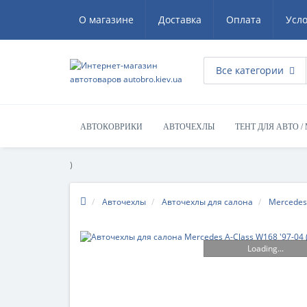
О магазине
Доставка
Оплата
Усл
Все категории
АВТОКОВРИКИ
АВТОЧЕХЛЫ
ТЕНТ ДЛЯ АВТО /
)
Авточехлы
Авточехлы для салона
Mercedes
Loading...