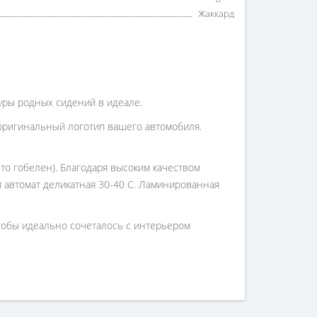
Жаккард
туры родных сидений в идеале.
оригинальный логотип вашего автомобиля.
то гобелен). Благодаря высоким качеством
 и автомат деликатная 30-40 С. Ламинированная
чтобы идеально сочеталось с интерьером