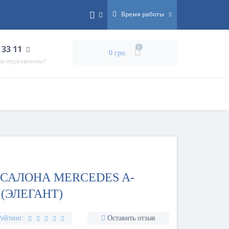
Время работы
 33 11
0
0 грн.
ам перезвоним?
САЛОНА MERCEDES A-
4 (ЭЛЕГАНТ)
Рейтинг:
Оставить отзыв