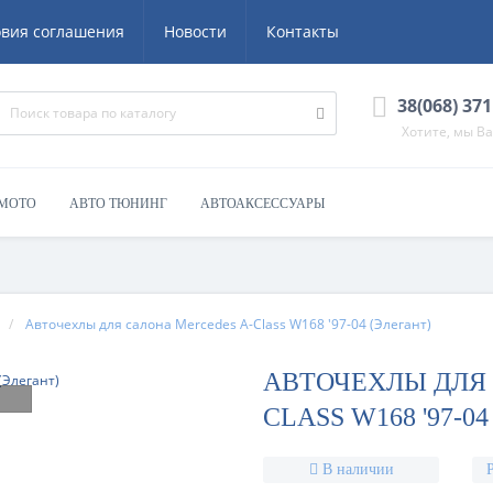
овия соглашения
Новости
Контакты
38(068) 371
Хотите, мы В
 МОТО
АВТО ТЮНИНГ
АВТОАКСЕССУАРЫ
Авточехлы для салона Mercedes A-Class W168 '97-04 (Элегант)
АВТОЧЕХЛЫ ДЛЯ 
CLASS W168 '97-0
В наличии