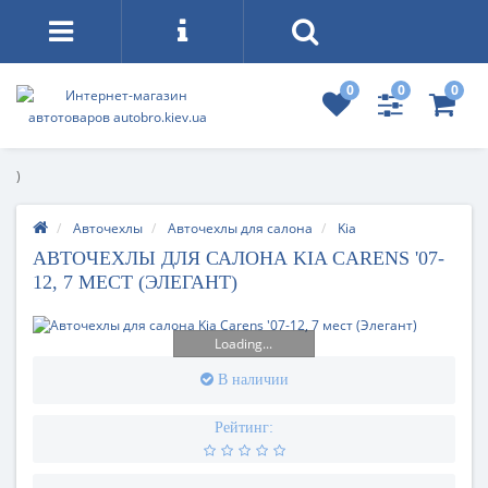
0
0
0
)
Авточехлы
Авточехлы для салона
Kia
АВТОЧЕХЛЫ ДЛЯ САЛОНА KIA CARENS '07-
12, 7 МЕСТ (ЭЛЕГАНТ)
Loading...
В наличии
Рейтинг: