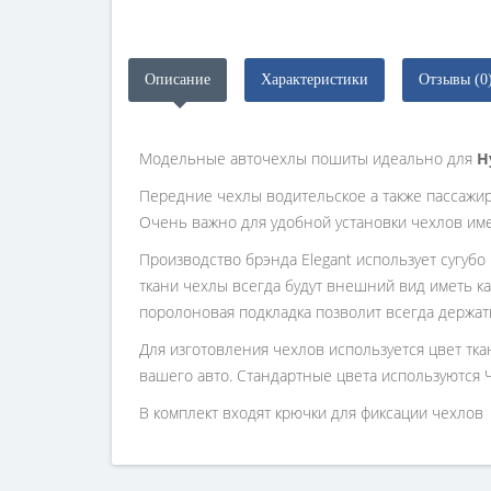
Описание
Характеристики
Отзывы (0
Модельные авточехлы пошиты идеально для
H
Передние чехлы водительское а также пассажи
Очень важно для удобной установки чехлов им
Производство брэнда Elegant использует сугубо
ткани чехлы всегда будут внешний вид иметь ка
поролоновая подкладка позволит всегда держат
Для изготовления чехлов используется цвет тк
вашего авто. Стандартные цвета используются 
В комплект входят крючки для фиксации чехлов