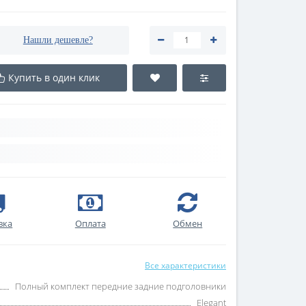
Нашли дешевле?
Купить в один клик
вка
Оплата
Обмен
Все характеристики
Полный комплект передние задние подголовники
Elegant