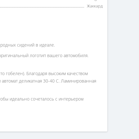
Жаккард
ы родных сидений в идеале.
оригинальный логотип вашего автомобиля.
то гобелен). Благодаря высоким качеством
 и автомат деликатная 30-40 С. Ламинированная
чтобы идеально сочеталось с интерьером