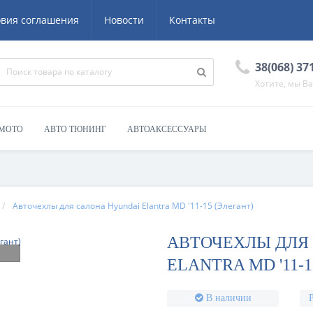
овия соглашения
Новости
Контакты
38(068) 37
Хотите, мы В
 МОТО
АВТО ТЮНИНГ
АВТОАКСЕССУАРЫ
Авточехлы для салона Hyundai Elantra MD '11-15 (Элегант)
АВТОЧЕХЛЫ ДЛЯ
ELANTRA MD '11-1
В наличии