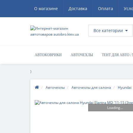
О магазине
Доставка
Оплата
Усл
Все категории
АВТОКОВРИКИ
АВТОЧЕХЛЫ
ТЕНТ ДЛЯ АВТО /
)
Авточехлы
Авточехлы для салона
Hyundai
Loading...