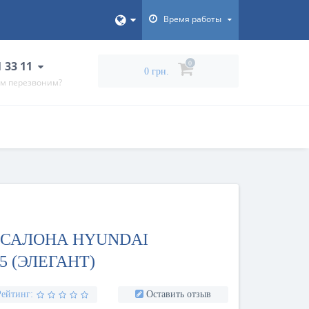
Время работы
1 33 11
0
0 грн.
ам перезвоним?
 САЛОНА HYUNDAI
5 (ЭЛЕГАНТ)
Рейтинг:
Оставить отзыв