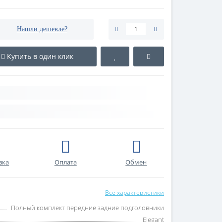
Нашли дешевле?
Купить в один клик
вка
Оплата
Обмен
Все характеристики
Полный комплект передние задние подголовники
Elegant