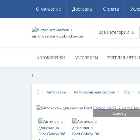
О магазине
Доставка
Оплата
Усл
Все категории
АВТОКОВРИКИ
АВТОЧЕХЛЫ
ТЕНТ ДЛЯ АВТО /
)
Авточехлы
Авточехлы для салона
Ford
А
Loading...