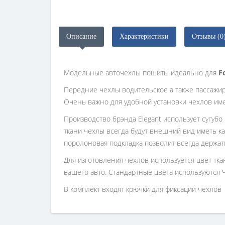
Описание
Характеристики
Отзывы (0
Модельные авточехлы пошиты идеально для
F
Передние чехлы водительское а также пассажи
Очень важно для удобной установки чехлов им
Производство брэнда Elegant использует сугубо
ткани чехлы всегда будут внешний вид иметь ка
поролоновая подкладка позволит всегда держат
Для изготовления чехлов используется цвет тк
вашего авто. Стандартные цвета используются 
В комплект входят крючки для фиксации чехлов