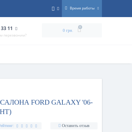
Время работы
 33 11
0
0 грн.
ам перезвоним?
САЛОНА FORD GALAXY '06-
АНТ)
Рейтинг:
Оставить отзыв