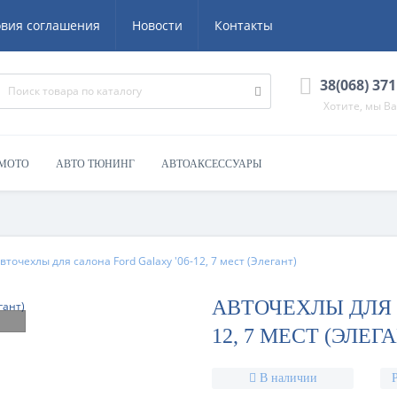
овия соглашения
Новости
Контакты
38(068) 371
Хотите, мы В
 МОТО
АВТО ТЮНИНГ
АВТОАКСЕССУАРЫ
вточехлы для салона Ford Galaxy '06-12, 7 мест (Элегант)
АВТОЧЕХЛЫ ДЛЯ 
12, 7 МЕСТ (ЭЛЕГ
В наличии