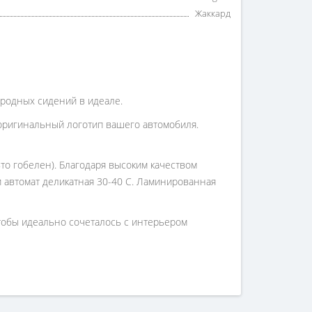
Жаккард
ы родных сидений в идеале.
оригинальный логотип вашего автомобиля.
то гобелен). Благодаря высоким качеством
 и автомат деликатная 30-40 С. Ламинированная
чтобы идеально сочеталось с интерьером