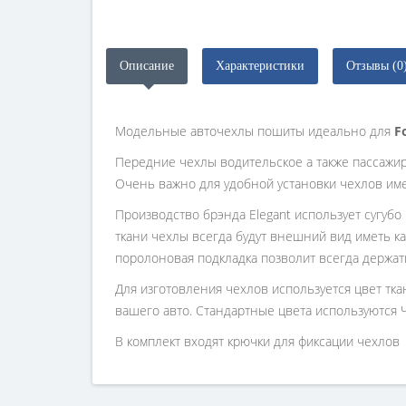
Описание
Характеристики
Отзывы (0
Модельные авточехлы пошиты идеально для
F
Передние чехлы водительское а также пассажи
Очень важно для удобной установки чехлов им
Производство брэнда Elegant использует сугубо
ткани чехлы всегда будут внешний вид иметь ка
поролоновая подкладка позволит всегда держат
Для изготовления чехлов используется цвет тк
вашего авто. Стандартные цвета используются 
В комплект входят крючки для фиксации чехлов