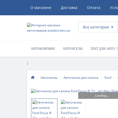
О магазине
Доставка
Оплата
Усл
Все категории
АВТОКОВРИКИ
АВТОЧЕХЛЫ
ТЕНТ ДЛЯ АВТО /
)
Авточехлы
Авточехлы для салона
Ford
Loading...