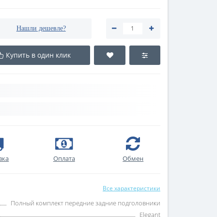
Нашли дешевле?
Купить в один клик
вка
Оплата
Обмен
Все характеристики
Полный комплект передние задние подголовники
Elegant