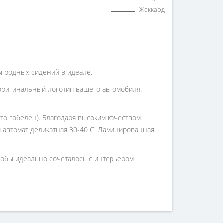
Жаккард
ры родных сидений в идеале.
оригинальный логотип вашего автомобиля.
то гобелен). Благодаря высоким качеством
 и автомат деликатная 30-40 С. Ламинированная
чтобы идеально сочеталось с интерьером