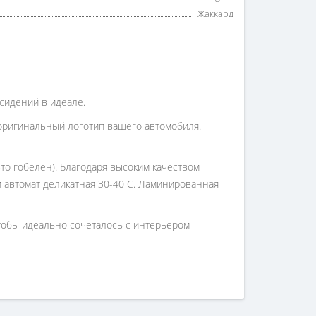
Жаккард
 сидений в идеале.
оригинальный логотип вашего автомобиля.
то гобелен). Благодаря высоким качеством
 и автомат деликатная 30-40 С. Ламинированная
чтобы идеально сочеталось с интерьером