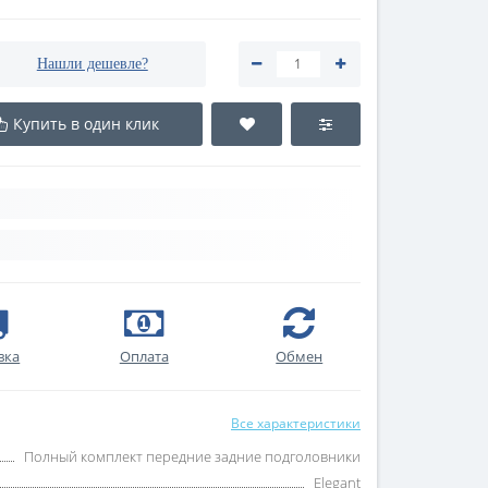
Нашли дешевле?
Купить в один клик
вка
Оплата
Обмен
Все характеристики
Полный комплект передние задние подголовники
Elegant