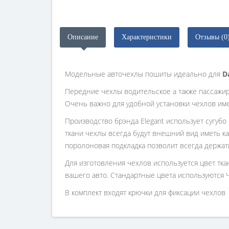
Описание
Характеристики
Отзывы (0
Модельные авточехлы пошиты идеально для
D
Передние чехлы водительское а также пассажи
Очень важно для удобной установки чехлов им
Производство брэнда Elegant использует сугубо
ткани чехлы всегда будут внешний вид иметь ка
поролоновая подкладка позволит всегда держат
Для изготовления чехлов используется цвет тк
вашего авто. Стандартные цвета используются 
В комплект входят крючки для фиксации чехлов