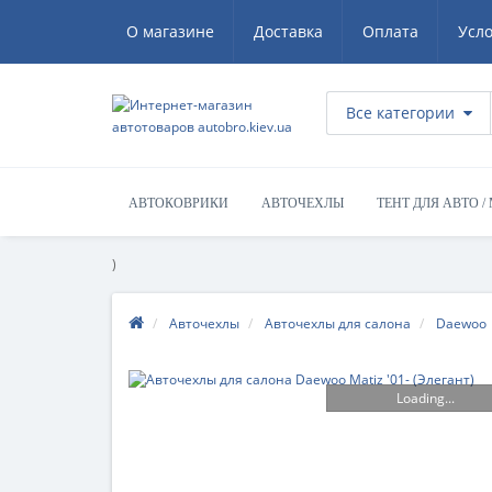
О магазине
Доставка
Оплата
Усл
Все категории
АВТОКОВРИКИ
АВТОЧЕХЛЫ
ТЕНТ ДЛЯ АВТО /
)
Авточехлы
Авточехлы для салона
Daewoo
Loading...