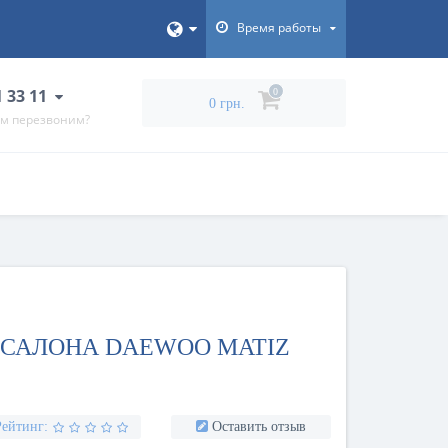
Время работы
1 33 11
0
0 грн.
ам перезвоним?
 САЛОНА DAEWOO MATIZ
Рейтинг:
Оставить отзыв