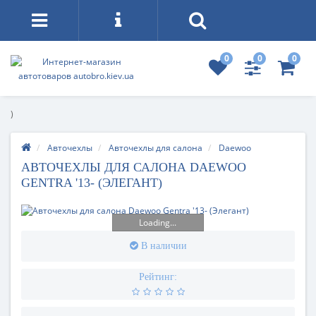
0
0
0
)
Авточехлы
Авточехлы для салона
Daewoo
АВТОЧЕХЛЫ ДЛЯ САЛОНА DAEWOO
GENTRA '13- (ЭЛЕГАНТ)
Loading...
В наличии
Рейтинг: