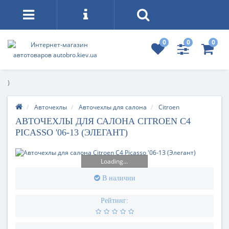
0
0
0
)
Авточехлы
Авточехлы для салона
Citroen
АВТОЧЕХЛЫ ДЛЯ САЛОНА CITROEN C4
PICASSO '06-13 (ЭЛЕГАНТ)
Loading...
В наличии
Рейтинг: