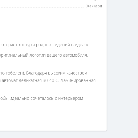
Жаккард
 повторяет контуры родных сидений в идеале.
оригинальный логотип вашего автомобиля.
то гобелен). Благодаря высоким качеством
 и автомат деликатная 30-40 С. Ламинированная
чтобы идеально сочеталось с интерьером