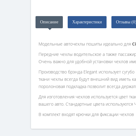
Описание
Характеристики
Отзывы (0
Модельные авточехлы пошиты идеально для
C
Передние чехлы водительское а также пассажи
Очень важно для удобной установки чехлов им
Производство брэнда Elegant использует сугубо
ткани чехлы всегда будут внешний вид иметь ка
поролоновая подкладка позволит всегда держат
Для изготовления чехлов используется цвет тк
вашего авто. Стандартные цвета используются 
В комплект входят крючки для фиксации чехлов