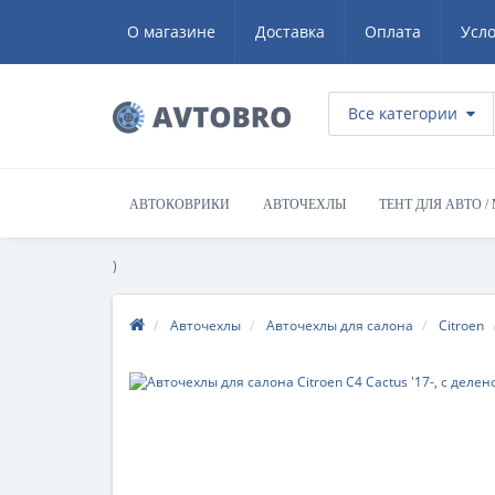
О магазине
Доставка
Оплата
Усл
Все категории
АВТОКОВРИКИ
АВТОЧЕХЛЫ
ТЕНТ ДЛЯ АВТО /
)
Авточехлы
Авточехлы для салона
Citroen