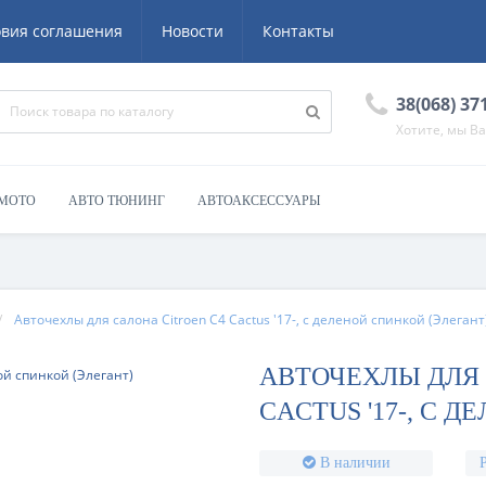
овия соглашения
Новости
Контакты
38(068) 37
Хотите, мы В
 МОТО
АВТО ТЮНИНГ
АВТОАКСЕССУАРЫ
Авточехлы для салона Citroen C4 Cactus '17-, с деленой спинкой (Элегант
АВТОЧЕХЛЫ ДЛЯ 
CACTUS '17-, С 
В наличии