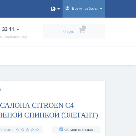
Время работы
1 33 11
0
0 грн.
ам перезвоним?
)
САЛОНА CITROEN C4
ДЕЛЕНОЙ СПИНКОЙ (ЭЛЕГАНТ)
Рейтинг:
Оставить отзыв