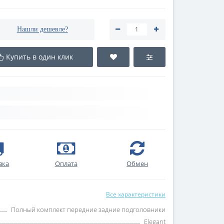
Нашли дешевле?
Купить в один клик
вка
Оплата
Обмен
Все характеристики
Полный комплект передние задние подголовники
Elegant