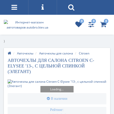
0
0
0
)
Авточехлы
Авточехлы для салона
Citroen
АВТОЧЕХЛЫ ДЛЯ САЛОНА CITROEN C-
ELYSEE '13-, С ЦЕЛЬНОЙ СПИНКОЙ
(ЭЛЕГАНТ)
Loading...
В наличии
Рейтинг: