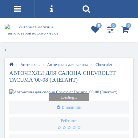
0
0
0
)
Авточехлы
Авточехлы для салона
Chevrolet
АВТОЧЕХЛЫ ДЛЯ САЛОНА CHEVROLET
TACUMA '00-08 (ЭЛЕГАНТ)
Loading...
В наличии
Рейтинг: