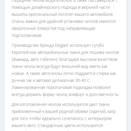
Передние чехлы водительское а также пассажирское с
помощью дизайнерского подхода в верхней части
вышиты оригинальный логотип вашего автомобиля.
Очень важно для удобной установки чехлов имеются
оверлочные отверстия под направляющие
подголовников.
Производство брэнда Elegant использует сугубо
Европейские автомобильные ткани для пошива чехлов
(Жаккард, авто гобелен). Благодаря высоким качеством
ткани чехлы всегда будут внешний вид иметь как
новые. А также авточехлы легко поддаются стирки как
ручная так и автомат деликатная 30-40 С.
Ламинированная поролоновая подкладка позволит
всегда держать форму чехла, комфорт и долговечность.
Для изготовления чехлов используется цвет ткани
приближенный к вашей родной обивки сидений, катр
для того чтобы идеально сочеталось с интерьером
вашего авто. Стандартные цвета используются