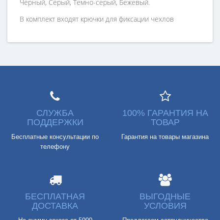
Черный, Серый, Темно-серый, Бежевый.
В комплект входят крючки для фиксации чехлов
СЛУЖБА
100% ГАРАНТИЯ НА
ПОДДЕРЖКИ
ТОВАР
Бесплатные консультации по
Гарантия на товары магазина
телефону
БЕСПЛАТНАЯ
ВЫГОДНЫЕ
ДОСТАВКА
УСЛОВИЯ