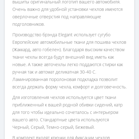
вышиты оригинальный логотип вашего автомобиля.
Очень важно для удобной установки чехлов имеются
оверлочные отверстия под направляющие
подголовников.
Производство брэнда Elegant использует сугубо
Европейские автомобильные ткани для пошива чехлов
(Жаккард, авто гобелен). Благодаря высоким качеством
ткани чехлы всегда будут внешний вид иметь как
новые. А также авточехлы легко поддаются стирки как
ручная так и автомат деликатная 30-40 С.
Ламинированная поролоновая подкладка позволит
всегда держать форму чехла, комфорт и долговечность.
Для изготовления чехлов используется цвет ткани
приближенный к вашей родной обивки сидений, катр
для того чтобы идеально сочеталось с интерьером
вашего авто. Стандартные цвета используются
Черный, Серый, Темно-серый, Бежевый.
В комплект входят крючки для фиксации чехлов