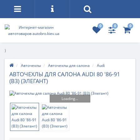
0
0
0
)
Авточехлы
Авточехлы для салона
Audi
АВТОЧЕХЛЫ ДЛЯ САЛОНА AUDI 80 '86-91
(B3) (ЭЛЕГАНТ)
Loading...