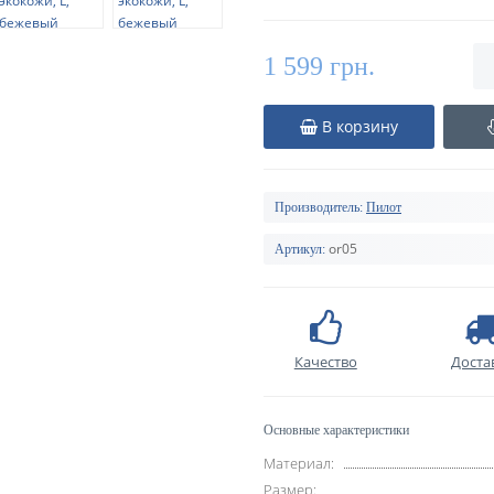
1 599 грн.
В корзину
Производитель:
Пилот
or05
Артикул:
Качество
Доста
Основные характеристики
Материал:
Размер: