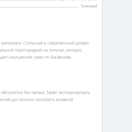
Бежевый
о материала. Стильный и современный дизайн
иальной перегородкой на липучке, которую
щает скольжения сумки по багажному
абсолютно без запаха. Также эксплуатировать
знений достаточно протереть влажной