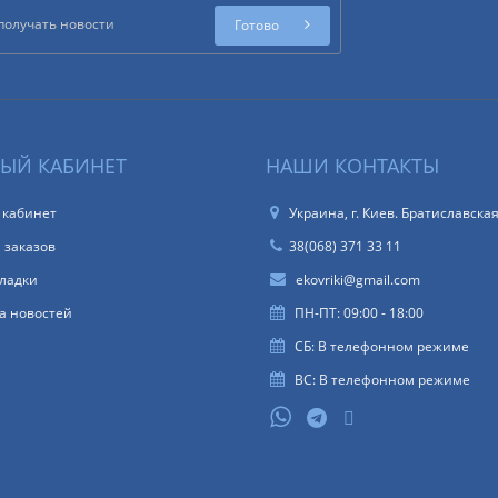
Готово
ЫЙ КАБИНЕТ
НАШИ КОНТАКТЫ
 кабинет
Украина, г. Киев. Братиславская
 заказов
38(068) 371 33 11
ладки
ekovriki@gmail.com
а новостей
ПН-ПТ: 09:00 - 18:00
СБ: В телефонном режиме
ВС: В телефонном режиме