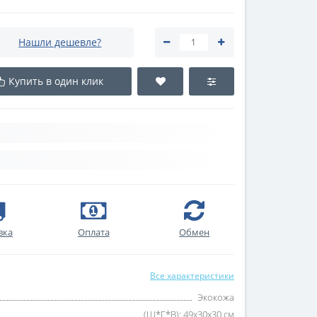
Нашли дешевле?
Купить в один клик
вка
Оплата
Обмен
Все характеристики
Экокожа
(Ш*Г*В): 49х30х30 см