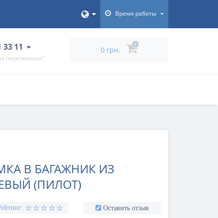
Время работы
1 33 11
0
0 грн.
ам перезвоним?
МКА В БАГАЖНИК ИЗ
ЕВЫЙ (ПИЛОТ)
Рейтинг:
Оставить отзыв