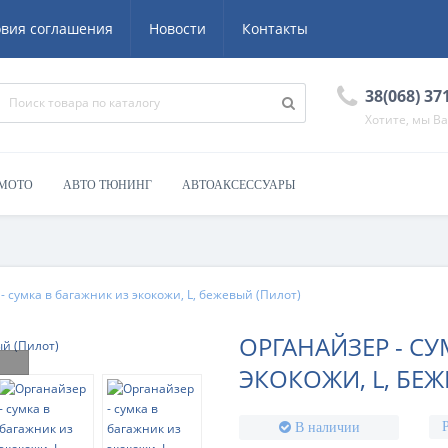
овия соглашения
Новости
Контакты
38(068) 37
Хотите, мы В
 МОТО
АВТО ТЮНИНГ
АВТОАКСЕССУАРЫ
- сумка в багажник из экокожи, L, бежевый (Пилот)
ОРГАНАЙЗЕР - СУ
ЭКОКОЖИ, L, БЕЖ
В наличии