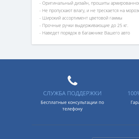
- Оригинальный дизайн, прошиты армированно
- Не пропускают влагу, и не трескается на мороз
- Широкий ассортимент цветовой гаммы
- Прочные ручки выдерживающие до 25 кг.
- Наведет порядок в багажнике Вашего авто
СЛУЖБА ПОДДЕРЖКИ
100
Бесплатные консультации по
Гар
телефону