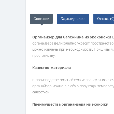
Описание
Характеристики
Отзывы (0
Органайзер для багажника из экококожи 
органайзера великолепно украсит пространство 
можно извлечь при необходимости. Пришиты лип
пространству.
Качество материала
В производстве органайзера используют исключ
органайзер можно в любую пору года, температ
салфеткой.
Преимущества органайзера из экокожи