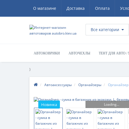
О магазине
Доставка
Оплата
Усл
Все категории
АВТОКОВРИКИ
АВТОЧЕХЛЫ
ТЕНТ ДЛЯ АВТО /
)
Автоаксессуары
Органайзеры
Органайзер 
Loading...
Новинка