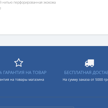
й нитью перфорированная экокожа
е
% ГАРАНТИЯ НА ТОВАР
БЕСПЛАТНАЯ ДОСТА
антия на товары магазина
На сумму заказа от 5000 г