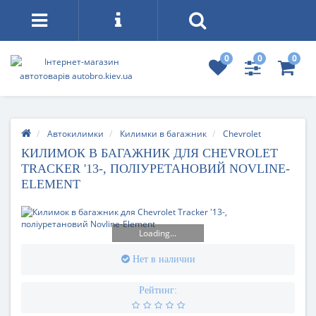
0
0
0
Автокилимки
Килимки в багажник
Chevrolet
КИЛИМОК В БАГАЖНИК ДЛЯ CHEVROLET
TRACKER '13-, ПОЛІУРЕТАНОВИЙ NOVLINE-
ELEMENT
Loading...
Нет в наличии
Рейтинг: