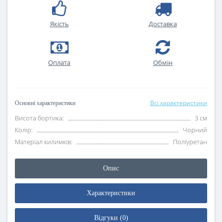
Якість
Доставка
Оплата
Oбмін
Всі характеристики
Основні характеристики
Висота бортика:
3 см
Колір:
Чорний
Матеріал килимків:
Поліуретан
Опис
Характеристики
Відгуки (0)