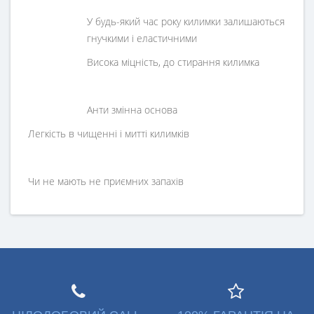
У будь-який час року килимки залишаються
гнучкими і еластичними
Висока міцність, до стирання килимка
Анти змінна основа
Легкість в чищенні і митті килимків
Чи не мають не приємних запахів