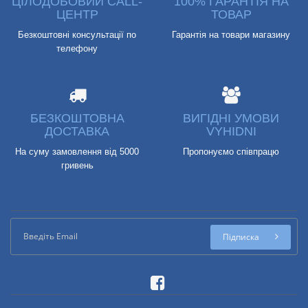
ЦІЛОДОБОВИЙ CALL-
100% ГАРАНТІЯ НА
ЦЕНТР
ТОВАР
Безкоштовні консультації по
Гарантія на товари магазину
телефону
БЕЗКОШТОВНА
ВИГІДНІ УМОВИ
ДОСТАВКА
VYHIDNI
На суму замовлення від 5000
Пропонуємо співпрацю
гривень
Підписка