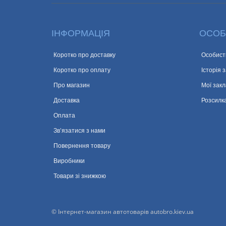
ІНФОРМАЦІЯ
ОСОБ
Коротко про доставку
Особист
Коротко про оплату
Історія 
Про магазин
Мої закл
Доставка
Розсилк
Оплата
Зв’язатися з нами
Повернення товару
Виробники
Товари зі знижкою
© Інтернет-магазин автотоварів autobro.kiev.ua