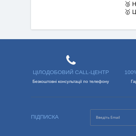
🥉 
🥇 
ЦІЛОДОБОВИЙ CALL-ЦЕНТР
100
Безкоштовні консультації по телефону
Га
ПІДПИСКА