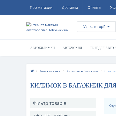
Про магазин
Доставка
Оплата
Ус
Усі категорії
АВТОКИЛИМКИ
АВТОЧОХЛИ
ТЕНТ ДЛЯ АВТО 
Автокилимки
Килимки в багажник
Chevrol
КИЛИМОК В БАГАЖНИК ДЛ
Фільтр товарів
Сорт
Ціна
695
-
1310
грн.