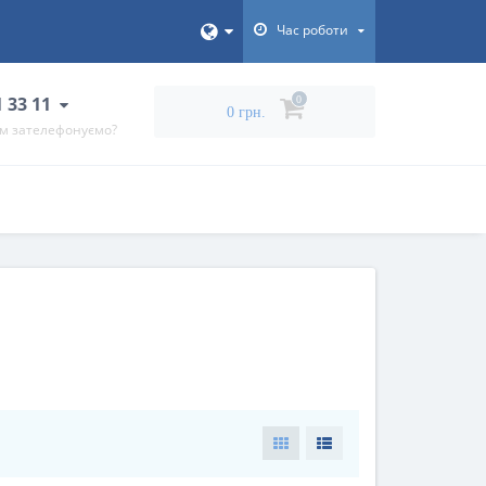
Час роботи
1 33 11
0
0 грн.
ам зателефонуємо?