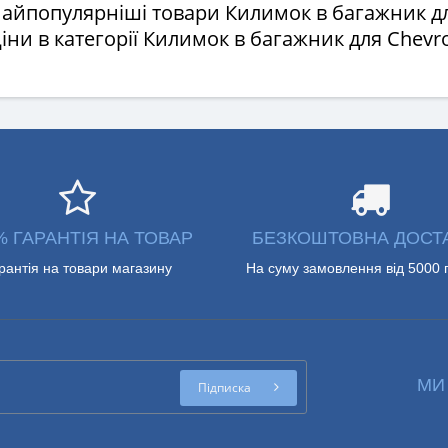
Найпопулярніші товари Килимок в багажник дл
Ціни в категорії Килимок в багажник для Chevro
% ГАРАНТІЯ НА ТОВАР
БЕЗКОШТОВНА ДОСТ
рантія на товари магазину
На суму замовлення від 5000 
МИ
Підписка