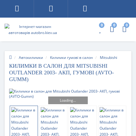
0
0
0
Автокилимки
Килимки гумові в салон
Mitsubishi
КИЛИМКИ В САЛОН ДЛЯ MITSUBISHI
OUTLANDER 2003- АКП, ГУМОВІ (AVTO-
GUMM)
Loading...