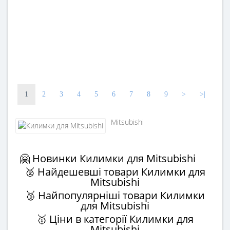
1
2
3
4
5
6
7
8
9
>
>|
Mitsubishi
🤗 Новинки Килимки для Mitsubishi
🥈 Найдешевші товари Килимки для
Mitsubishi
🥉 Найпопулярніші товари Килимки
для Mitsubishi
🥇 Ціни в категорії Килимки для
Mitsubishi