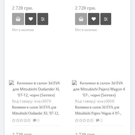
2 720 грн.
2 720 грн.
Нет в наличии
Нет в наличии
Код товару:
evas3076
Код товару:
evas3006
Килимки в салон 3d EVA для
Килимки в салон 3d EVA для
Mitsubishi Outlander XL '07-12,
Mitsubishi Pajero Wagon 4 '07-,
чорні (Seintex)
чорні (Seintex)
0
0
2 720 грн.
2 720 грн.