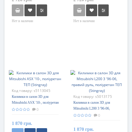
Нет в наличии
Нет в наличии
Код товару:
s5113045
Код товару:
s5013175
Килимки в салон 3D для
Mitsubishi ASX '10-, поліуретан
Килимки в салон 3D для
ТЕП (Stingray)
Mitsubishi L200 3 '96-06,
0
правий руль, поліуретан ТЕП
0
(Stingray)
1 870 грн.
1 870 грн.