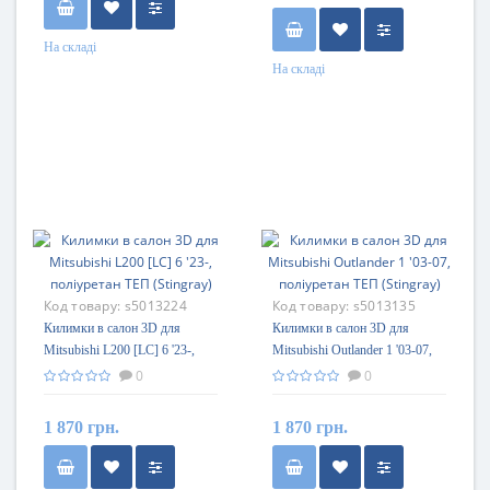
На складі
На складі
Код товару:
s5013224
Код товару:
s5013135
Килимки в салон 3D для
Килимки в салон 3D для
Mitsubishi L200 [LC] 6 '23-,
Mitsubishi Outlander 1 '03-07,
поліуретан ТЕП (Stingray)
поліуретан ТЕП (Stingray)
0
0
1 870 грн.
1 870 грн.