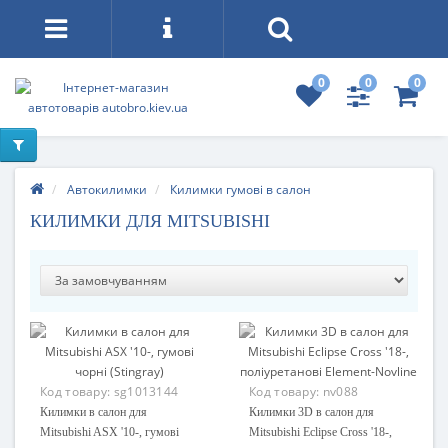
0
0
0
Автокилимки
Килимки гумові в салон
КИЛИМКИ ДЛЯ MITSUBISHI
Код товару:
sg1013144
Код товару:
nv088
Килимки в салон для
Килимки 3D в салон для
Mitsubishi ASX '10-, гумові
Mitsubishi Eclipse Cross '18-,