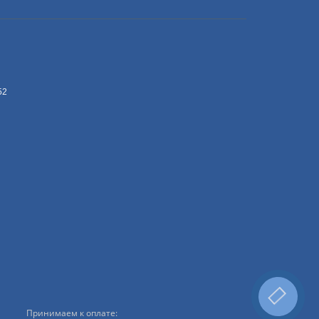
52
Принимаем к оплате: