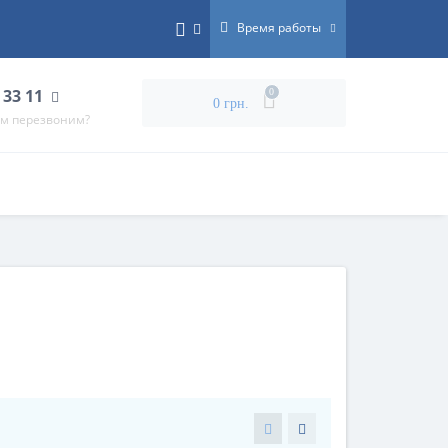
Время работы
 33 11
0
0 грн.
ам перезвоним?