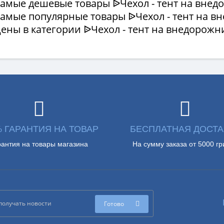
Самые дешевые товары ᐉЧехол - тент на внед
Самые популярные товары ᐉЧехол - тент на в
Цены в категории ᐉЧехол - тент на внедорожн
% ГАРАНТИЯ НА ТОВАР
БЕСПЛАТНАЯ ДОСТА
рантия на товары магазина
На сумму заказа от 5000 гр
Готово