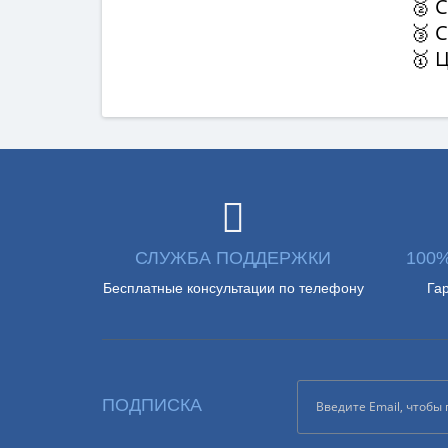
🥈 
🥉 
🥇 
СЛУЖБА ПОДДЕРЖКИ
100
Бесплатные консультации по телефону
Га
ПОДПИСКА