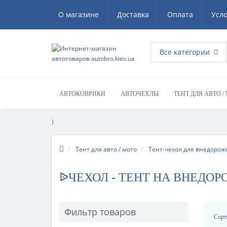
О магазине
Доставка
Оплата
Усл
Все категории
АВТОКОВРИКИ
АВТОЧЕХЛЫ
ТЕНТ ДЛЯ АВТО /
)
Тент для авто / мото
Тент-чехол для внедорож
ᐉЧЕХОЛ - ТЕНТ НА ВНЕДО
Фильтр товаров
Сорт