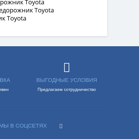
орожник Toyota
недорожник Toyota
ик Toyota
ВКА
ВЫГОДНЫЕ УСЛОВИЯ
ивен
Предлагаем сотрудничество
МЫ В СОЦСЕТЯХ