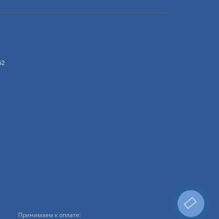
52
Принимаем к оплате: