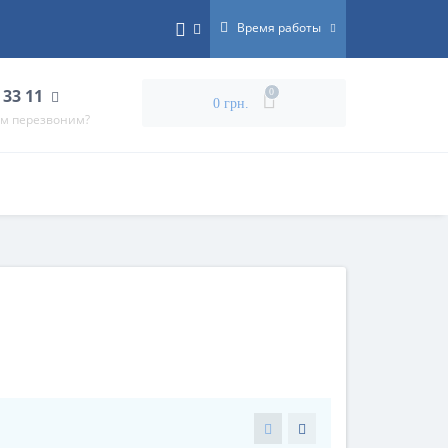
Время работы
 33 11
0
0 грн.
ам перезвоним?