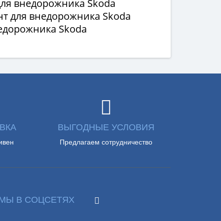
для внедорожника Skoda
т для внедорожника Skoda
недорожника Skoda
ВКА
ВЫГОДНЫЕ УСЛОВИЯ
ивен
Предлагаем сотрудничество
МЫ В СОЦСЕТЯХ