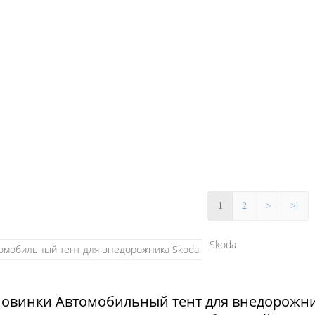
1
2
>
>|
Skoda
Новинки Автомобильный тент для внедорожни