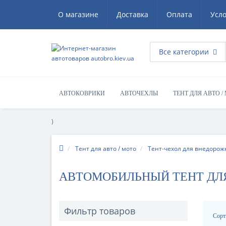
О магазине
Доставка
Оплата
Усл
Все категории
АВТОКОВРИКИ
АВТОЧЕХЛЫ
ТЕНТ ДЛЯ АВТО /
)
Тент для авто / мото
Тент-чехол для внедорож
АВТОМОБИЛЬНЫЙ ТЕНТ ДЛ
Фильтр товаров
Сорт