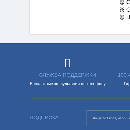
🥈 
🥉 
🥇 
СЛУЖБА ПОДДЕРЖКИ
100
Бесплатные консультации по телефону
Га
ПОДПИСКА