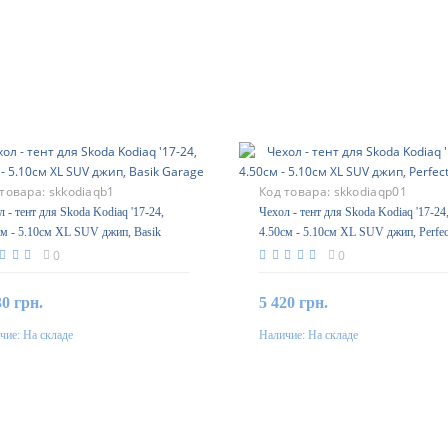
 товара:
skkodiaqb1
Код товара:
skkodiaqp01
 - тент для Skoda Kodiaq '17-24,
Чехол - тент для Skoda Kodiaq '17-24
см - 5.10см XL SUV джип, Basik
4.50см - 5.10см XL SUV джип, Perfec
ge
Garage
0
0
30 грн.
5 420 грн.
чие:
На складе
Наличие:
На складе
В корзину
В корзину