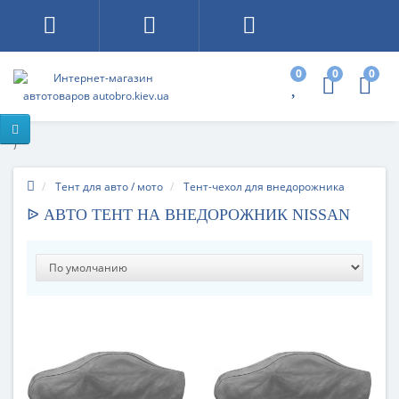
0
0
0
)
Тент для авто / мото
Тент-чехол для внедорожника
ᐉ АВТО ТЕНТ НА ВНЕДОРОЖНИК NISSAN