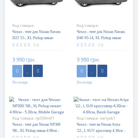
Код товара:
Код товара:
navarad23m01
navarad40m01
Чехол - тент для Nissan Navara
Чехол - тент для Nissan Navara
D23 '15-, XL Pickup пикап
D40 '05-14, XL Pickup пикап
4.90см - 5.30см, Mobile Garage
4.90см - 5.30см, Mobile Garage
0
0
3 990 грн.
3 990 грн.
На складе
На складе
Код товара:
np300m01
Код товара:
nariyab1
Чехол - тент для Nissan NP300
Чехол - тент на Nissan Ariya
'08-, XL Pickup пикап 4.90см -
'22-, L SUV кроссовер 4.30см -
5.30см, Mobile Garage
4.60см, Basik Garage
0
0