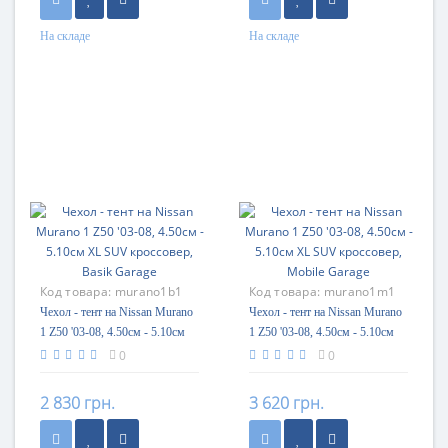
На складе
На складе
Код товара:
murano1b1
Код товара:
murano1m1
Чехол - тент на Nissan Murano
Чехол - тент на Nissan Murano
1 Z50 '03-08, 4.50см - 5.10см
1 Z50 '03-08, 4.50см - 5.10см
XL SUV кроссовер, Basik
XL SUV кроссовер, Mobile
0
0
Garage
Garage
2 830 грн.
3 620 грн.