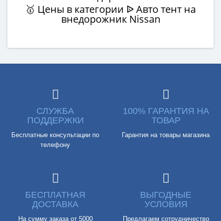
🥇 Цены в категории ᐉ Авто тент на
внедорожник Nissan
СЛУЖБА
100% ГАРАНТИЯ НА
ПОДДЕРЖКИ
ТОВАР
Бесплатные консультации по
Гарантия на товары магазина
телефону
БЕСПЛАТНАЯ
ВЫГОДНЫЕ
ДОСТАВКА
УСЛОВИЯ
На сумму заказа от 5000
Предлагаем сотрудничество