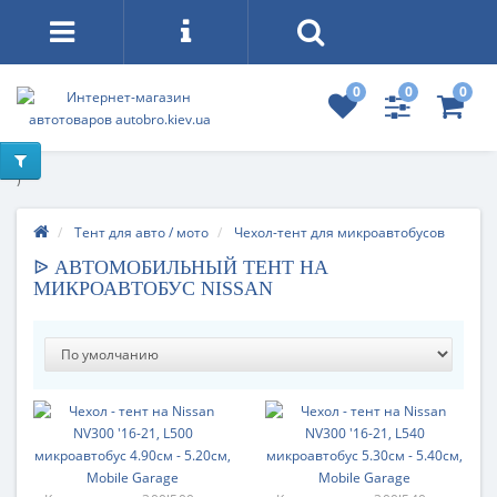
0
0
0
)
Тент для авто / мото
Чехол-тент для микроавтобусов
ᐉ АВТОМОБИЛЬНЫЙ ТЕНТ НА
МИКРОАВТОБУС NISSAN