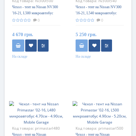
Код товара:
nv300l500
Код товара:
nv300l540
Чехол - тент на Nissan NV300
Чехол - тент на Nissan NV300
'16-21, L500 микроавтобус
'16-21, L540 микроавтобус
4.90см - 5.20см, Mobile Garage
5.30см - 5.40см, Mobile Garage
0
0
4 670 грн.
5 250 грн.
На складе
На складе
Код товара:
primastarl480
Код товара:
primastarl500
Чехол - тент на Nissan
Чехол - тент на Nissan