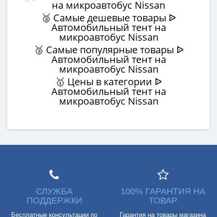
на микроавтобус Nissan
🥈 Самые дешевые товары ᐉ
Автомобильный тент на
микроавтобус Nissan
🥉 Самые популярные товары ᐉ
Автомобильный тент на
микроавтобус Nissan
🥇 Цены в категории ᐉ
Автомобильный тент на
микроавтобус Nissan
СЛУЖБА
100% ГАРАНТИЯ НА
ПОДДЕРЖКИ
ТОВАР
Бесплатные консультации по
Гарантия на товары магазина