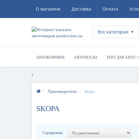
О магазине
Доставка
Оплата
Усл
Все категории
АВТОКОВРИКИ
АВТОЧЕХЛЫ
ТЕНТ ДЛЯ АВТО /
)
Производители
Skopa
SKOPA
Сортировать: