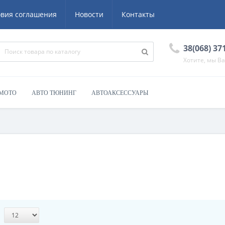
овия соглашения
Новости
Контакты
38(068) 37
Хотите, мы В
 МОТО
АВТО ТЮНИНГ
АВТОАКСЕССУАРЫ