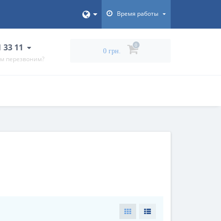
Время работы
1 33 11
0
0 грн.
ам перезвоним?