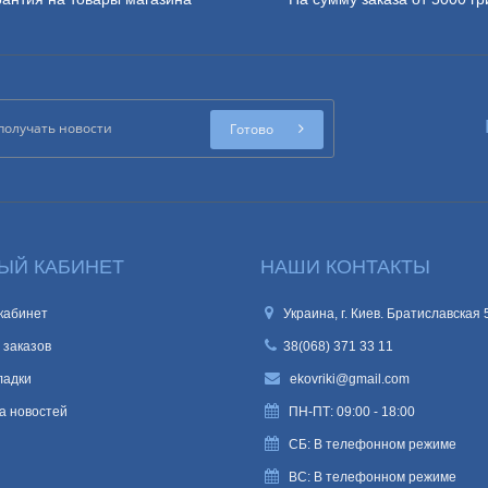
Готово
ЫЙ КАБИНЕТ
НАШИ КОНТАКТЫ
кабинет
Украина, г. Киев. Братиславская 
 заказов
38(068) 371 33 11
ладки
ekovriki@gmail.com
а новостей
ПН-ПТ: 09:00 - 18:00
СБ: В телефонном режиме
ВС: В телефонном режиме