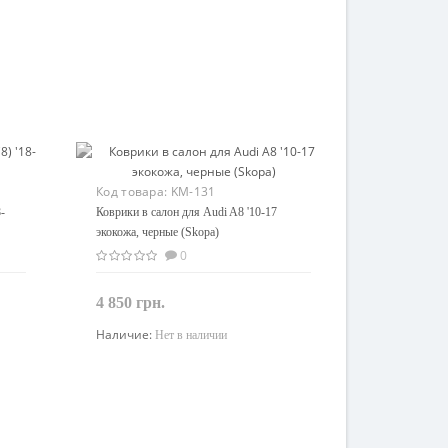
Код товара:
KM-131
-
Коврики в салон для Audi A8 '10-17
экокожа, черные (Skopa)
0
4 850 грн.
Наличие:
Нет в наличии
Закончился