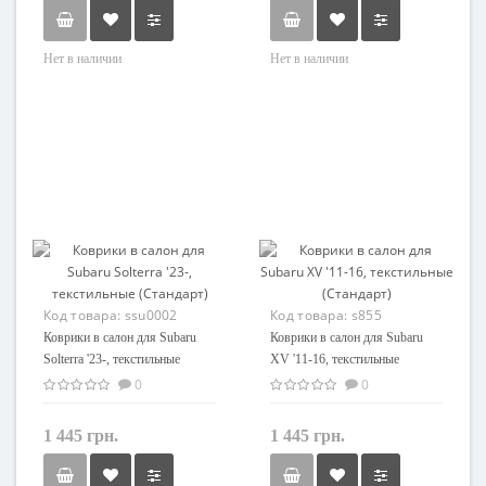
Нет в наличии
Нет в наличии
Код товара:
ssu0002
Код товара:
s855
Коврики в салон для Subaru
Коврики в салон для Subaru
Solterra '23-, текстильные
XV '11-16, текстильные
(Стандарт)
(Стандарт)
0
0
1 445 грн.
1 445 грн.