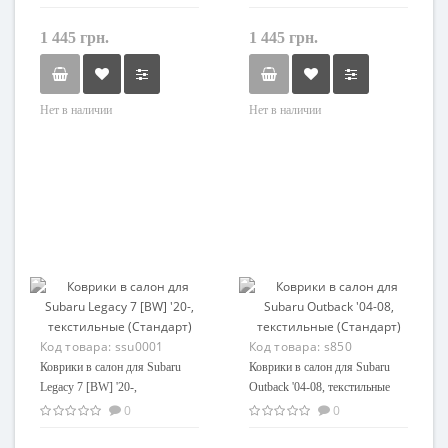
1 445 грн.
1 445 грн.
Нет в наличии
Нет в наличии
Код товара:
ssu0001
Код товара:
s850
Коврики в салон для Subaru
Коврики в салон для Subaru
Legacy 7 [BW] '20-,
Outback '04-08, текстильные
текстильные (Стандарт)
(Стандарт)
0
0