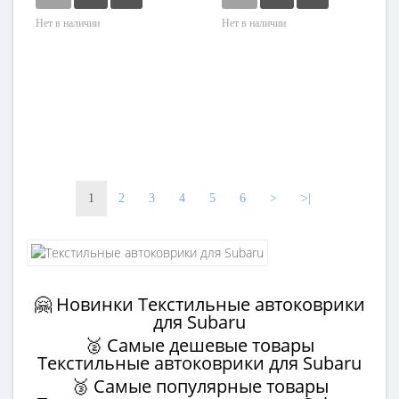
Нет в наличии
Нет в наличии
1
2
3
4
5
6
>
>|
🤗 Новинки Текстильные автоковрики
для Subaru
🥈 Самые дешевые товары
Текстильные автоковрики для Subaru
🥉 Самые популярные товары