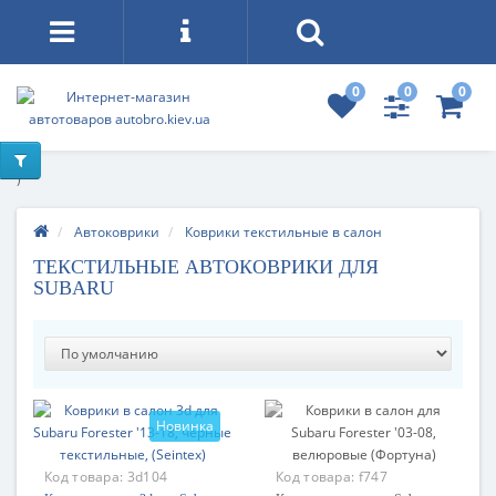
0
0
0
)
Автоковрики
Коврики текстильные в салон
ТЕКСТИЛЬНЫЕ АВТОКОВРИКИ ДЛЯ
SUBARU
Новинка
Код товара:
3d104
Код товара:
f747