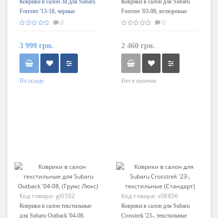
Коврики в салон 3d для Subaru
Коврики в салон для Subaru
Forester '13-18, черные
Forester '03-08, велюровые
текстильные, (Seintex)
(Фортуна)
0
0
3 999 грн.
2 460 грн.
На складе
Нет в наличии
Код товара:
gl0552
Код товара:
s08856
Коврики в салон текстильные
Коврики в салон для Subaru
для Subaru Outback '04-08,
Crosstrek '23-, текстильные