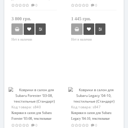
(Грумс Люкс)
(Стандарт)
0
0
3 800 грн.
1 445 грн.
Нет в наличии
Нет в наличии
Код товара:
s840
Код товара:
s847
Коврики в салон для Subaru
Коврики в салон для Subaru
Forester '03-08, текстильные
Legacy '04-10, текстильные
(Стандарт)
(Стандарт)
0
0