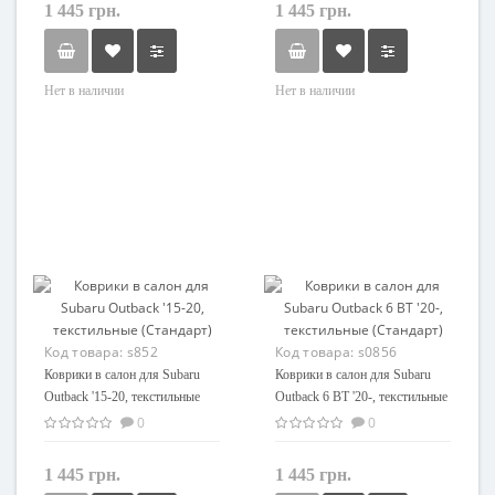
1 445 грн.
1 445 грн.
Нет в наличии
Нет в наличии
Код товара:
s852
Код товара:
s0856
Коврики в салон для Subaru
Коврики в салон для Subaru
Outback '15-20, текстильные
Outback 6 BT '20-, текстильные
(Стандарт)
(Стандарт)
0
0
1 445 грн.
1 445 грн.