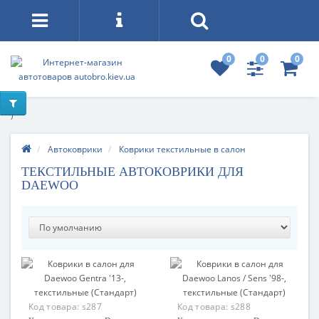
0
0
0
)
Автоковрики
Коврики текстильные в салон
ТЕКСТИЛЬНЫЕ АВТОКОВРИКИ ДЛЯ
DAEWOO
Код товара:
s287
Код товара:
s288