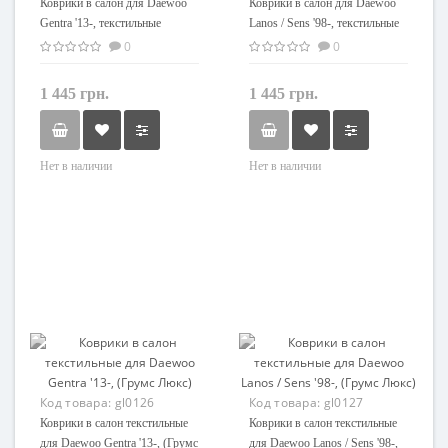
Коврики в салон для Daewoo
Коврики в салон для Daewoo
Gentra '13-, текстильные
Lanos / Sens '98-, текстильные
(Стандарт)
(Стандарт)
0
0
1 445 грн.
1 445 грн.
Нет в наличии
Нет в наличии
Код товара:
gl0126
Код товара:
gl0127
Коврики в салон текстильные
Коврики в салон текстильные
для Daewoo Gentra '13-, (Грумс
для Daewoo Lanos / Sens '98-,