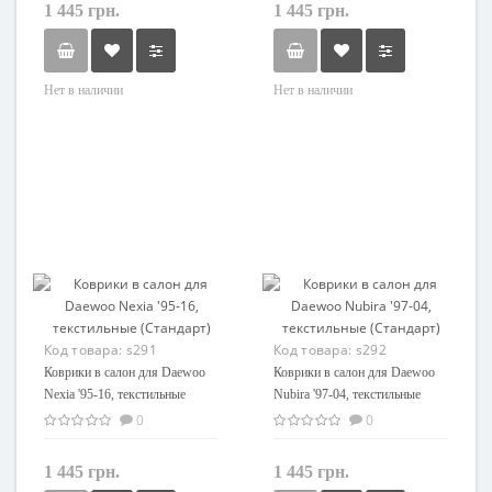
1 445 грн.
1 445 грн.
Нет в наличии
Нет в наличии
Код товара:
s291
Код товара:
s292
Коврики в салон для Daewoo
Коврики в салон для Daewoo
Nexia '95-16, текстильные
Nubira '97-04, текстильные
(Стандарт)
(Стандарт)
0
0
1 445 грн.
1 445 грн.