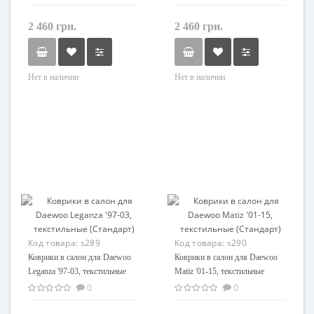
2 460 грн.
2 460 грн.
Нет в наличии
Нет в наличии
Код товара:
s289
Код товара:
s290
Коврики в салон для Daewoo
Коврики в салон для Daewoo
Leganza '97-03, текстильные
Matiz '01-15, текстильные
(Стандарт)
(Стандарт)
0
0