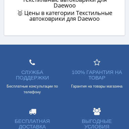
Daewoo
🥇 Цены в категории Текстильные
автоковрики для Daewoo
СЛУЖБА
100% ГАРАНТИЯ НА
ПОДДЕРЖКИ
ТОВАР
Бесплатные консультации по
Гарантия на товары магазина
телефону
БЕСПЛАТНАЯ
ВЫГОДНЫЕ
ДОСТАВКА
УСЛОВИЯ