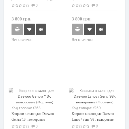
Люкс)
(Грумс Люкс)
0
0
3 800 грн.
3 800 грн.
Нет в наличии
Нет в наличии
Код товара:
f268
Код товара:
f269
Коврики в салон для Daewoo
Коврики в салон для Daewoo
Gentra '13-, велюровые
Lanos / Sens '98-, велюровые
(Фортуна)
(Фортуна)
0
0