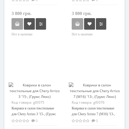
3 800 грн.
3 800 грн.
Нет в наличии
Нет в наличии
Код товара:
gl0075
Код товара:
gl0076
Коврики в салон текстильные
Коврики в салон текстильные
для Chery Arrizo 3 '15-, (Грумс
для Chery Arrizo 7 (M16) '13-,
Люкс)
(Грумс Люкс)
0
0