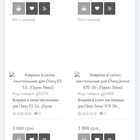
Нет в наличии
Нет в наличии
Код товара:
gl0079
Код товара:
gl9986
Коврики в салон текстильные
Коврики в салон текстильные
для Chery E5 '12-, (Грумс
для Chery Jetour X70 '20-,
Люкс)
(Грумс Люкс)
0
0
3 800 грн.
3 800 грн.