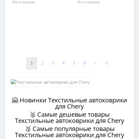
Нет в наличии
Нет в наличии
1
2
3
4
5
6
>
>|
🤗 Новинки Текстильные автоковрики
для Chery
🥈 Самые дешевые товары
Текстильные автоковрики для Chery
🥉 Самые популярные товары
Текстильные автоковрики для Chery