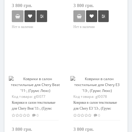
3 800 грн.
3 800 грн.
Нет в наличии
Нет в наличии
Код товара:
gl0077
Код товара:
gl0078
Коврики в салон текстильные
Коврики в салон текстильные
для Chery Beat '11-, (Грумс
для Chery E3 '13-, (Грумс
Люкс)
Люкс)
0
0
3 800 грн.
3 800 грн.