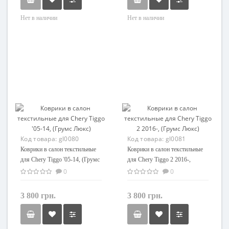
Нет в наличии
Нет в наличии
Код товара:
gl0080
Код товара:
gl0081
Коврики в салон текстильные
Коврики в салон текстильные
для Chery Tiggo '05-14, (Грумс
для Chery Tiggo 2 2016-,
Люкс)
(Грумс Люкс)
0
0
3 800 грн.
3 800 грн.