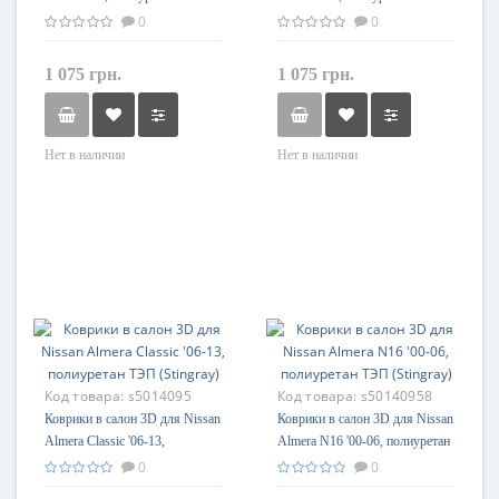
Element-Novline
Element-Novline
0
0
1 075 грн.
1 075 грн.
Нет в наличии
Нет в наличии
Код товара:
s5014095
Код товара:
s50140958
Коврики в салон 3D для Nissan
Коврики в салон 3D для Nissan
Almera Classic '06-13,
Almera N16 '00-06, полиуретан
полиуретан ТЭП (Stingray)
ТЭП (Stingray)
0
0