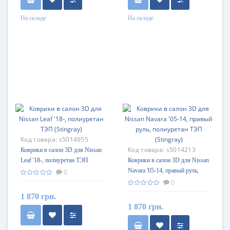
На складе
На складе
Код товара:
s5014955
Код товара:
s5014213
Коврики в салон 3D для Nissan
Leaf '18-, полиуретан ТЭП
Коврики в салон 3D для Nissan
(Stingray)
Navara '05-14, правый руль,
0
полиуретан ТЭП (Stingray)
0
1 870 грн.
1 870 грн.