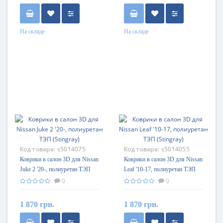
На складе
На складе
Код товара:
s5014075
Код товара:
s5014055
Коврики в салон 3D для Nissan
Коврики в салон 3D для Nissan
Juke 2 '20-, полиуретан ТЭП
Leaf '10-17, полиуретан ТЭП
(Stingray)
(Stingray)
0
0
1 870 грн.
1 870 грн.