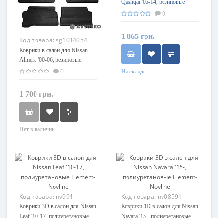
Qashqai '06-14, резиновые
(AVTO-Gumm)
0
1 865 грн.
Код товара:
sg1014054
Коврики в салон для Nissan
Almera '00-06, резиновые
черные (Stingray)
0
На складе
1 700 грн.
Нет в наличии
Код товара:
nv991
Код товара:
nv08591
Коврики 3D в салон для Nissan
Коврики 3D в салон для Nissan
Leaf '10-17, полиуретановые
Navara '15-, полиуретановые