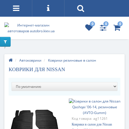
0
0
0
)
Автоковрики
Коврики резиновые в салон
КОВРИКИ ДЛЯ NISSAN
Код товара:
ag11261
Коврики в салон для Nissan