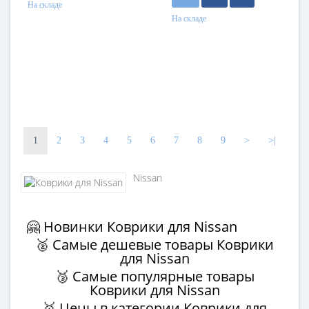
На складе
На складе
1
2
3
4
5
6
7
8
9
>
>|
Nissan
🤗 Новинки Коврики для Nissan
🥈 Самые дешевые товары Коврики
для Nissan
🥉 Самые популярные товары
Коврики для Nissan
🥇 Цены в категории Коврики для