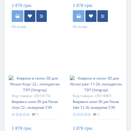
1 870 грн.
1 870 грн.
На складе
На складе
Код товара:
s5014174
Код товара:
s5014065
Коврики в салон 3D для Nissan
Коврики в салон 3D для Nissan
Ariya '22-, полиуретан ТЭП
Juke '11-20, полиуретан ТЭП
(Stingray)
(Stingray)
0
0
1 870 грн.
1 870 грн.