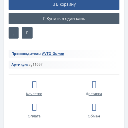
В корзину
Купить в один клик
Производитель:
AVTO-Gumm
Артикул:
ag11697
Качество
Доставка
Оплата
Обмен