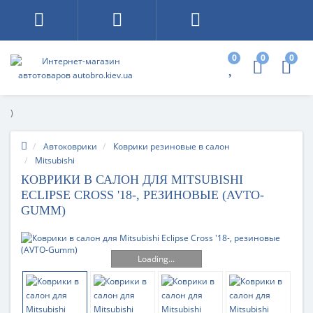
0
0
0
)
Автоковрики
Коврики резиновые в салон
Mitsubishi
КОВРИКИ В САЛОН ДЛЯ MITSUBISHI
ECLIPSE CROSS '18-, РЕЗИНОВЫЕ (AVTO-
GUMM)
Loading...