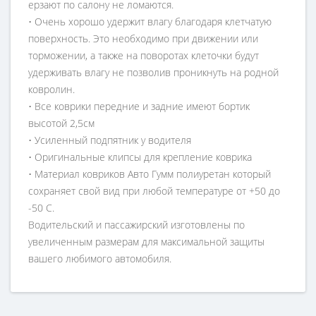
ерзают по салону не ломаются.
• Очень хорошо удержит влагу благодаря клетчатую
поверхность. Это необходимо при движении или
торможении, а также на поворотах клеточки будут
удерживать влагу не позволив проникнуть на родной
ковролин.
• Все коврики передние и задние имеют бортик
высотой 2,5см
• Усиленный подпятник у водителя
• Оригинальные клипсы для крепление коврика
• Материал ковриков Авто Гумм полиуретан который
сохраняет свой вид при любой температуре от +50 до
-50 С.
Водительский и пассажирский изготовлены по
увеличенным размерам для максимальной защиты
вашего любимого автомобиля.