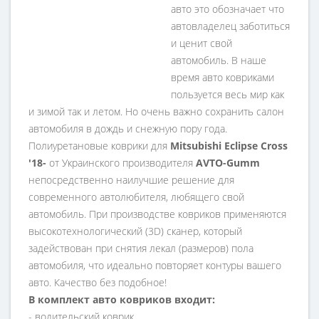
авто это обозначает что
автовладелец заботиться
и ценит свой
автомобиль. В наше
время авто ковриками
пользуется весь мир как
и зимой так и летом. Но очень важно сохранить салон
автомобиля в дождь и снежную пору года.
Полиуретановые коврики для
Mitsubishi Eclipse Cross
'18-
от Украинского производителя
AVTO-Gumm
непосредственно наилучшие решение для
современного автолюбителя, любящего свой
автомобиль. При производстве ковриков применяются
высокотехнологический (3D) сканер, который
задействован при снятия лекал (размеров) пола
автомобиля, что идеально повторяет контуры вашего
авто. Качество без подобное!
В комплект авто ковриков входит:
- водительский коврик