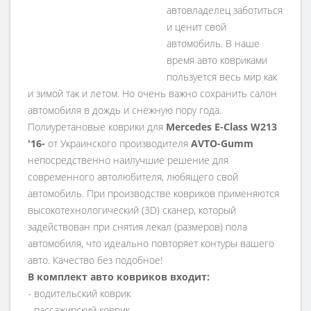
автовладелец заботиться
и ценит свой
автомобиль. В наше
время авто ковриками
пользуется весь мир как
и зимой так и летом. Но очень важно сохранить салон
автомобиля в дождь и снежную пору года.
Полиуретановые коврики для
Mercedes E-Class W213
'16-
от Украинского производителя
AVTO-Gumm
непосредственно наилучшие решение для
современного автолюбителя, любящего свой
автомобиль. При производстве ковриков применяются
высокотехнологический (3D) сканер, который
задействован при снятия лекал (размеров) пола
автомобиля, что идеально повторяет контуры вашего
авто. Качество без подобное!
В комплект авто ковриков входит:
- водительский коврик
- пассажирский коврик