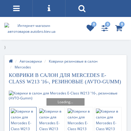
0
0
0
)
Автоковрики
Коврики резиновые в салон
Mercedes
КОВРИКИ В САЛОН ДЛЯ MERCEDES E-
CLASS W213 '16-, РЕЗИНОВЫЕ (AVTO-GUMM)
Loading...