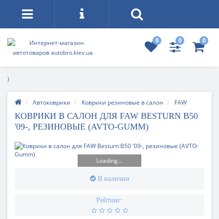
0
0
0
)
Автоковрики
Коврики резиновые в салон
FAW
КОВРИКИ В САЛОН ДЛЯ FAW BESTURN B50
'09-, РЕЗИНОВЫЕ (AVTO-GUMM)
Loading...
В наличии
Рейтинг: