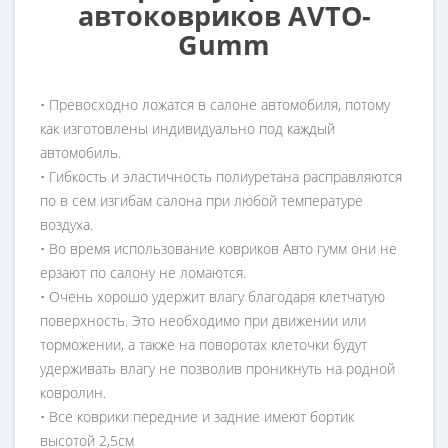
автоковриков AVTO-
Gumm
• Превосходно ложатся в салоне автомобиля, потому
как изготовлены индивидуально под каждый
автомобиль.
• Гибкость и эластичность полиуретана расправляются
по в сем изгибам салона при любой температуре
воздуха.
• Во время использование ковриков Авто гумм они не
ерзают по салону не ломаются.
• Очень хорошо удержит влагу благодаря клетчатую
поверхность. Это необходимо при движении или
торможении, а также на поворотах клеточки будут
удерживать влагу не позволив проникнуть на родной
ковролин.
• Все коврики передние и задние имеют бортик
высотой 2,5см