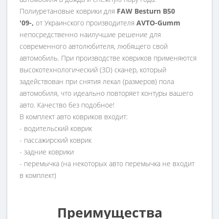
Полиуретановые коврики для
FAW Besturn B50
'09-,
от Украинского производителя
AVTO-Gumm
непосредственно наилучшие решение для
современного автолюбителя, любящего свой
автомобиль. При производстве ковриков применяются
высокотехнологический (3D) сканер, который
задействован при снятия лекал (размеров) пола
автомобиля, что идеально повторяет контуры вашего
авто. Качество без подобное!
В комплект авто ковриков входит:
- водительский коврик
- пассажирский коврик
- задние коврики
- перемычка (на некоторых авто перемычка не входит
в комплект)
Преимущества