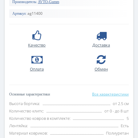
Производитель:
AVTO-Gumm
ag11400
Артикул:
Качество
Доставка
Оплата
Обмен
Все характеристики
Основные характеристики
Высота бортика:
от 2.5 см
Количество клипс:
от 0 - до 8 шт
Количество ковров в комплекте:
5
Лентяйка:
Есть
Материал ковриков:
Полиуретан