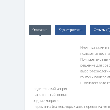
Описание
Характеристики
Отзывы (0
Иметь коврики в с
пользуется весь м
Полиуретановые 
решение для совр
высокотехнологиче
контуры вашего ав
В комплект авто к
- водительский коврик
- пассажирский коврик
- задние коврики
- перемычка (на некоторых авто перемычка не в