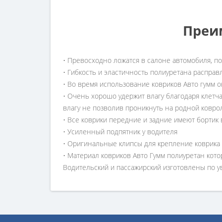
Преи
• Превосходно ложатся в салоне автомобиля, п
• Гибкость и эластичность полиуретана расправ
• Во время использование ковриков Авто гумм о
• Очень хорошо удержит влагу благодаря клетч
влагу не позволив проникнуть на родной ковро
• Все коврики передние и задние имеют бортик 
• Усиленный подпятник у водителя
• Оригинальные клипсы для крепление коврика
• Материал ковриков Авто Гумм полиуретан кото
Водительский и пассажирский изготовлены по 