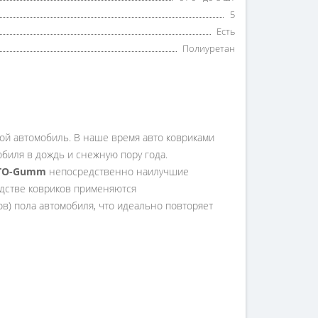
5
Есть
Полиуретан
вой автомобиль. В наше время авто ковриками
мобиля в дождь и снежную пору года.
TO-Gumm
непосредственно наилучшие
дстве ковриков применяются
ов) пола автомобиля, что идеально повторяет