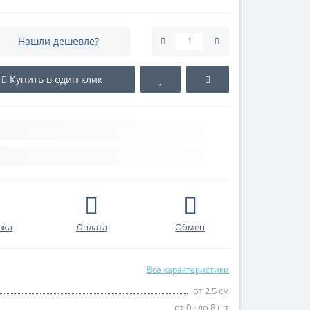
Нашли дешевле?
Купить в один клик
вка
Оплата
Обмен
Все характеристики
от 2.5 см
от 0 - до 8 шт