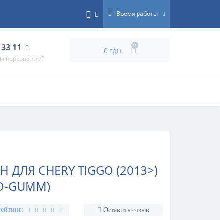
Время работы
 33 11
0
0 грн.
ам перезвоним?
 ДЛЯ CHERY TIGGO (2013>)
O-GUMM)
Рейтинг:
Оставить отзыв