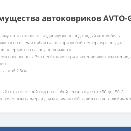
мущества автоковриков AVTO
отому как изготовлены индивидуально под каждый автомобиль.
ляются по в сем изгибам салона при любой температуре воздуха.
ни не ерзают по салону не ломаются.
атую поверхность. Это необходимо при движении или торможении, а
лин.
высотой 2,5см
рый сохраняет свой вид при любой температуре от +50 до -50 С.
увеличенным размерам для максимальной защиты вашего любимого