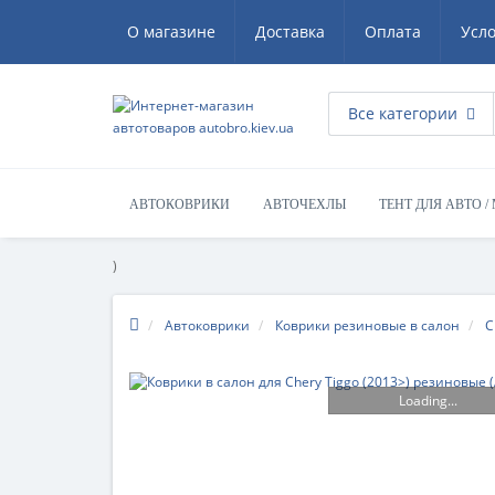
О магазине
Доставка
Оплата
Усл
Все категории
АВТОКОВРИКИ
АВТОЧЕХЛЫ
ТЕНТ ДЛЯ АВТО /
)
Автоковрики
Коврики резиновые в салон
C
Loading...