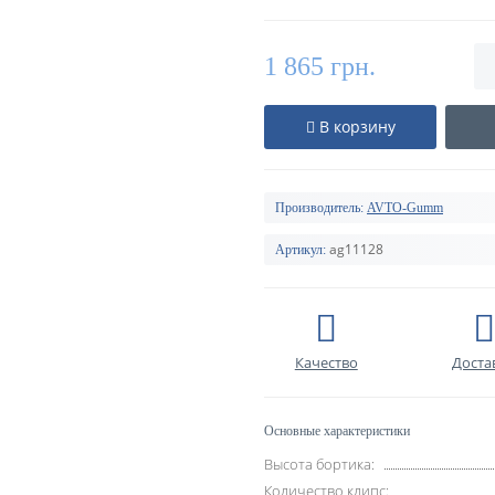
1 865 грн.
В корзину
Производитель:
AVTO-Gumm
ag11128
Артикул:
Качество
Доста
Основные характеристики
Высота бортика:
Количество клипс: