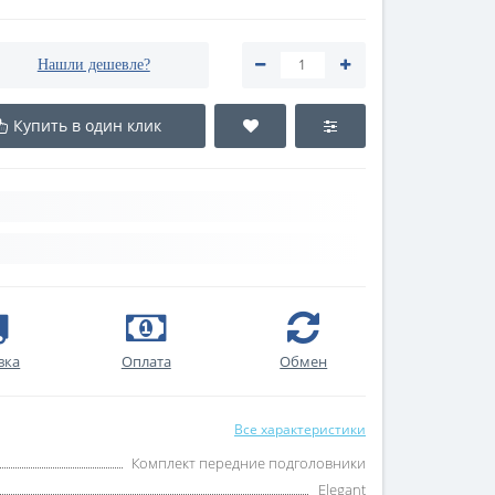
Нашли дешевле?
Купить в один клик
вка
Оплата
Обмен
Все характеристики
Комплект передние подголовники
Elegant