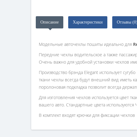
Описание
Характеристики
Отзывы (0
Модельные авточехлы пошиты идеально для
R
Передние чехлы водительское а также пассажи
Очень важно для удобной установки чехлов им
Производство брэнда Elegant использует сугубо
ткани чехлы всегда будут внешний вид иметь ка
поролоновая подкладка позволит всегда держат
Для изготовления чехлов используется цвет тк
вашего авто. Стандартные цвета используются 
В комплект входят крючки для фиксации чехлов