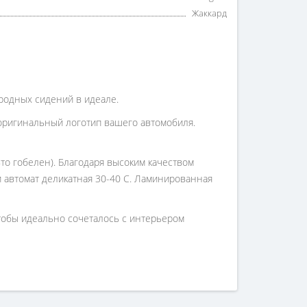
Жаккард
 родных сидений в идеале.
оригинальный логотип вашего автомобиля.
то гобелен). Благодаря высоким качеством
 и автомат деликатная 30-40 С. Ламинированная
чтобы идеально сочеталось с интерьером