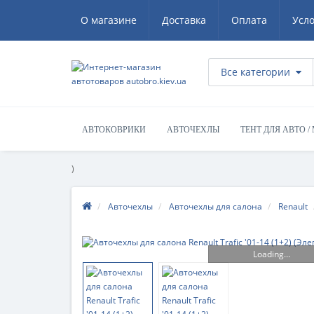
О магазине
Доставка
Оплата
Усл
Все категории
АВТОКОВРИКИ
АВТОЧЕХЛЫ
ТЕНТ ДЛЯ АВТО /
)
Авточехлы
Авточехлы для салона
Renault
Loading...