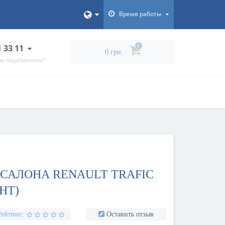
Время работы
1 33 11
0
0 грн.
ам перезвоним?
САЛОНА RENAULT TRAFIC
АНТ)
Рейтинг:
Оставить отзыв