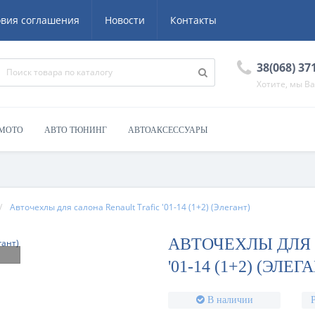
овия соглашения
Новости
Контакты
38(068) 37
Хотите, мы В
 МОТО
АВТО ТЮНИНГ
АВТОАКСЕССУАРЫ
Авточехлы для салона Renault Trafic '01-14 (1+2) (Элегант)
АВТОЧЕХЛЫ ДЛЯ 
'01-14 (1+2) (ЭЛЕГ
В наличии