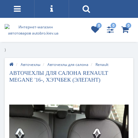
0
0
0
)
Авточехлы
Авточехлы для салона
Renault
АВТОЧЕХЛЫ ДЛЯ САЛОНА RENAULT
MEGANE '16-, ХЭТЧБЕК (ЭЛЕГАНТ)