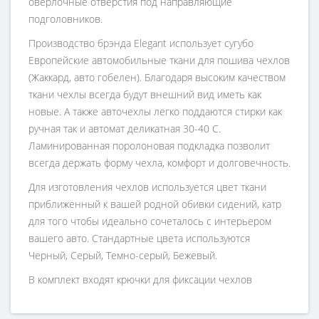
оверлочные отверстия под направляющие
подголовников.
Производство брэнда Elegant использует сугубо
Европейские автомобильные ткани для пошива чехлов
(Жаккард, авто гобелен). Благодаря высоким качеством
ткани чехлы всегда будут внешний вид иметь как
новые. А также авточехлы легко поддаются стирки как
ручная так и автомат деликатная 30-40 С.
Ламинированная поролоновая подкладка позволит
всегда держать форму чехла, комфорт и долговечность.
Для изготовления чехлов используется цвет ткани
приближенный к вашей родной обивки сидений, катр
для того чтобы идеально сочеталось с интерьером
вашего авто. Стандартные цвета используются
Черный, Серый, Темно-серый, Бежевый.
В комплект входят крючки для фиксации чехлов