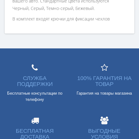
вашего авто. Стандартные цвета используются
Черный, Серый, Темно-серый, Бежевый.
В комплект входят крючки для фиксации чехлов
СЛУЖБА
100% ГАРАНТИЯ НА
ПОДДЕРЖКИ
ТОВАР
Бесплатные консультации по
Гарантия на товары магазина
телефону
БЕСПЛАТНАЯ
ВЫГОДНЫЕ
ДОСТАВКА
УСЛОВИЯ