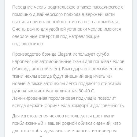
Передние чехлы водительское а также пассажирское с
помощью дизайнерского подхода в верхней части
вышиты оригинальный логотип вашего автомобиля.
Очень важно для удобной установки чехлов имеются
оверлочные отверстия под направляющие
подголовников.
Производство брэнда Elegant использует сугубо
Европейские автомобильные ткани для пошива чехлов
(Жаккард, авто гобелен). Благодаря высоким качеством
ткани чехлы всегда будут внешний вид иметь как
новые. А также авточехлы легко поддаются стирки как
ручная так и автомат деликатная 30-40 С.
Ламинированная поролоновая подкладка позволит
всегда держать форму чехла, комфорт и долговечность.
Для изготовления чехлов используется цвет ткани
приближенный к вашей родной обивки сидений, катр
для того чтобы идеально сочеталось с интерьером