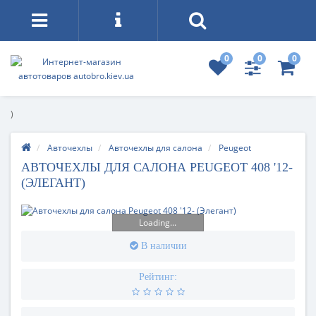
0
0
0
)
Авточехлы
Авточехлы для салона
Peugeot
АВТОЧЕХЛЫ ДЛЯ САЛОНА PEUGEOT 408 '12-
(ЭЛЕГАНТ)
Loading...
В наличии
Рейтинг: