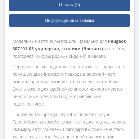
Отзывы (0)
Информационная вкладка
Модельные авточехлы пошиты идеально для
Peugeot
307 '01-05 универсал, столики (Элегант)
, и по этому
повторяет контуры родных сидений в идеале.
Передние чехлы водительское а также пассажирское с
помощью дизайнерского подхода в верхней части
вышиты оригинальный логотип вашего автомобиля.
Очень важно для удобной установки чехлов имеются
оверлочные отверстия под направляющие
подголовников.
Производство брэнда Elegant использует сугубо
Европейские автомобильные ткани для пошива чехлов
(Жаккард, авто гобелен). Благодаря высоким качеством
ткани чехлы всегда будут внешний вид иметь как