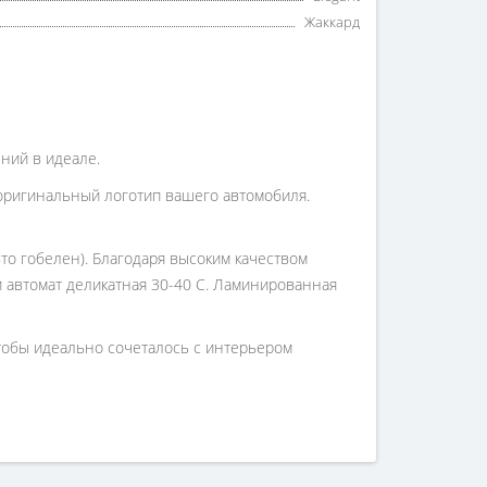
Жаккард
ений в идеале.
оригинальный логотип вашего автомобиля.
то гобелен). Благодаря высоким качеством
 и автомат деликатная 30-40 С. Ламинированная
чтобы идеально сочеталось с интерьером