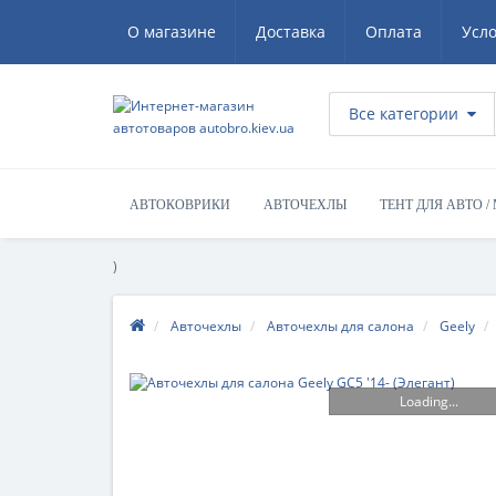
О магазине
Доставка
Оплата
Усл
Все категории
АВТОКОВРИКИ
АВТОЧЕХЛЫ
ТЕНТ ДЛЯ АВТО /
)
Авточехлы
Авточехлы для салона
Geely
Loading...