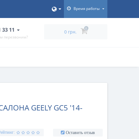
Время работы
1 33 11
0
0 грн.
ам перезвоним?
АЛОНА GEELY GC5 '14-
Рейтинг:
Оставить отзыв