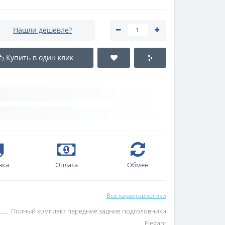
Нашли дешевле?
Купить в один клик
вка
Оплата
Обмен
Все характеристики
Полный комплект передние задние подголовники
Elegant