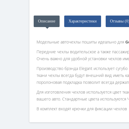
Описание
Характеристики
Отзывы (0
Модельные авточехлы пошиты идеально для
G
Передние чехлы водительское а также пассажи
Очень важно для удобной установки чехлов им
Производство брэнда Elegant использует сугубо
ткани чехлы всегда будут внешний вид иметь ка
поролоновая подкладка позволит всегда держат
Для изготовления чехлов используется цвет тк
вашего авто. Стандартные цвета используются 
В комплект входят крючки для фиксации чехлов