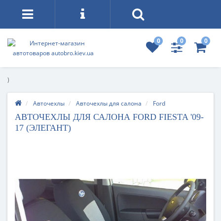
0
0
0
)
Авточехлы
Авточехлы для салона
Ford
АВТОЧЕХЛЫ ДЛЯ САЛОНА FORD FIESTA '09-
17 (ЭЛЕГАНТ)