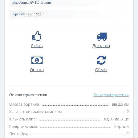
Виробник:
AVTO-Gumm
ag11550
Артикул:
Якість
Доставка
Оплата
Oбмін
Всі характеристики
Основні характеристики
Висота бортика:
від 2.5 см
Кількість килимів в комплекті:
2
Кількість кліпс:
від 0 - до 8 шт
Колір килимків:
Чорний
Лентяйка:
Є