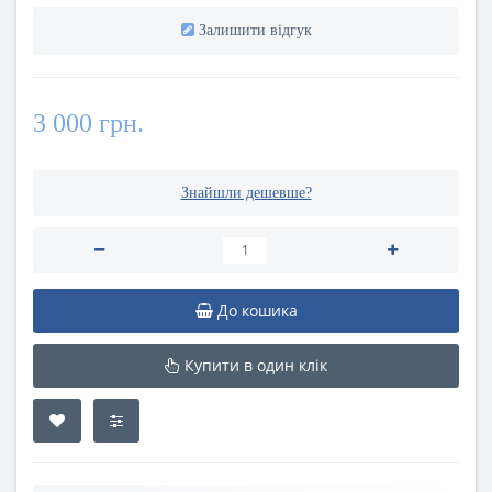
Залишити відгук
3 000 грн.
Знайшли дешевше?
До кошика
Купити в один клік