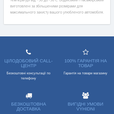
виготовлені за збільшеними розмірами для
максимального захисту вашого улюбленого автомобіля.
ЦІЛОДОБОВИЙ CALL-
100% ГАРАНТІЯ НА
ЦЕНТР
ТОВАР
Безкоштовні консультації по
Гарантія на товари магазину
телефону
БЕЗКОШТОВНА
ВИГІДНІ УМОВИ
ДОСТАВКА
VYHIDNI