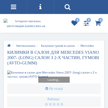
0
0
0
Автокилимки
Килимки гумові в салон
Mercedes
КИЛИМКИ В САЛОН ДЛЯ MERCEDES VIANO
2007- (LONG) САЛОН З 2-Х ЧАСТИН, ГУМОВІ
(AVTO-GUMM)
Loading...
На складі
Рейтинг: