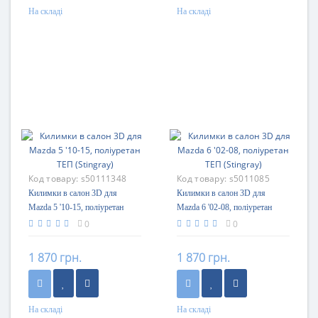
На складі
На складі
Код товару:
s50111348
Код товару:
s5011085
Килимки в салон 3D для
Килимки в салон 3D для
Mazda 5 '10-15, поліуретан
Mazda 6 '02-08, поліуретан
ТЕП (Stingray)
ТЕП (Stingray)
0
0
1 870 грн.
1 870 грн.
На складі
На складі