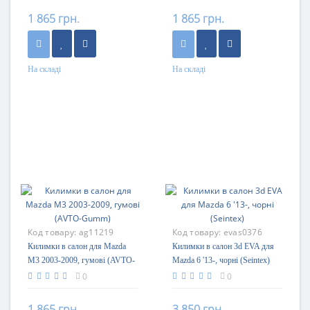
1 865 грн.
1 865 грн.
На складі
На складі
Код товару:
ag11219
Код товару:
evas0376
Килимки в салон для Mazda
Килимки в салон 3d EVA для
M3 2003-2009, гумові (AVTO-
Mazda 6 '13-, чорні (Seintex)
Gumm)
0
0
1 865 грн.
3 850 грн.