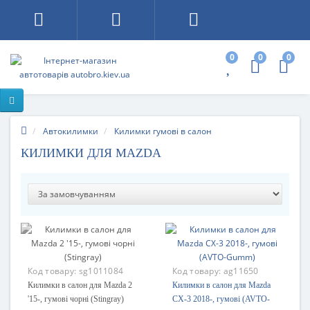
0
0
0
Автокилимки
Килимки гумові в салон
КИЛИМКИ ДЛЯ MAZDA
Код товару:
sg1011084
Код товару:
ag11650
Килимки в салон для Mazda 2
Килимки в салон для Mazda
'15-, гумові чорні (Stingray)
CX-3 2018-, гумові (AVTO-