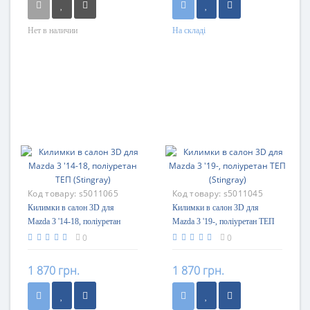
Нет в наличии
На складі
Код товару:
s5011065
Код товару:
s5011045
Килимки в салон 3D для
Килимки в салон 3D для
Mazda 3 '14-18, поліуретан
Mazda 3 '19-, поліуретан ТЕП
ТЕП (Stingray)
(Stingray)
0
0
1 870 грн.
1 870 грн.