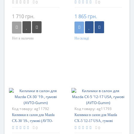
Gumm)
0
0
1 710 грн.
1 865 грн.
Нет в наличии
На складі
Код товару:
ag11792
Код товару:
ag11793
Килимки в салон для Mazda
Килимки в салон для Mazda
CX-30 '19-, гумові (AVTO-
CX-5 '12-17 USA, гумові
Gumm)
(AVTO-Gumm)
0
0