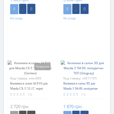
На складі
На складі
Новинка
Код товару:
evas005
Код товару:
s5011195
Килимки в салон 3d EVA для
Килимки в салон 3D для
Mazda CX-5 '12-17, чорні
Mazda 3 '04-09, поліуретан
(Seintex)
ТЕП (Stingray)
0
0
2 720 грн.
1 870 грн.