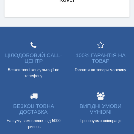
ЦІЛОДОБОВИЙ CALL-
100% ГАРАНТІЯ НА
ЦЕНТР
ТОВАР
Безкоштовні консультації по
Гарантія на товари магазину
телефону
БЕЗКОШТОВНА
ВИГІДНІ УМОВИ
ДОСТАВКА
VYHIDNI
На суму замовлення від 5000
Пропонуємо співпрацю
гривень