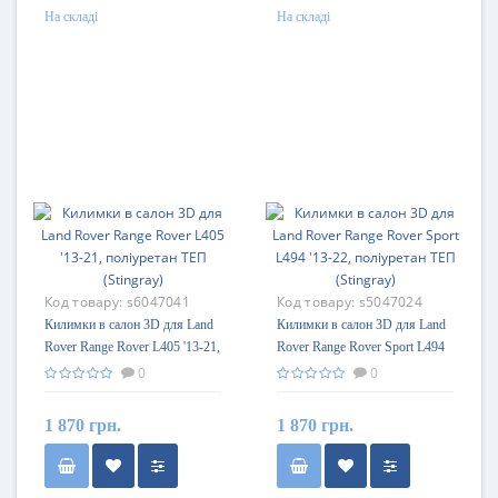
На складі
На складі
Код товару:
s6047041
Код товару:
s5047024
Килимки в салон 3D для Land
Килимки в салон 3D для Land
Rover Range Rover L405 '13-21,
Rover Range Rover Sport L494
поліуретан ТЕП (Stingray)
'13-22, поліуретан ТЕП
0
0
(Stingray)
1 870 грн.
1 870 грн.