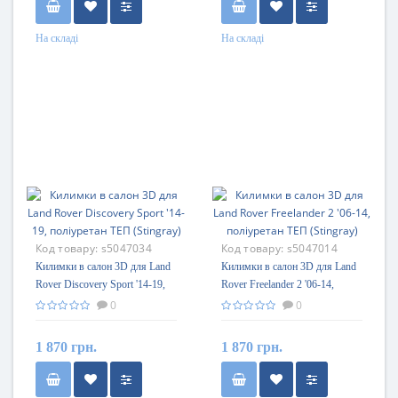
На складі
На складі
Код товару:
s5047034
Код товару:
s5047014
Килимки в салон 3D для Land
Килимки в салон 3D для Land
Rover Discovery Sport '14-19,
Rover Freelander 2 '06-14,
поліуретан ТЕП (Stingray)
поліуретан ТЕП (Stingray)
0
0
1 870 грн.
1 870 грн.