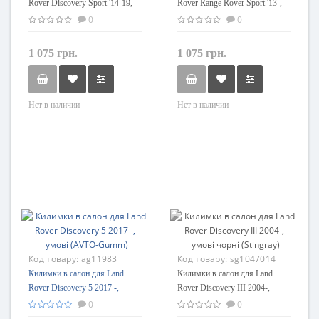
Rover Discovery Sport '14-19,
Rover Range Rover Sport '13-,
поліуретанові Element-Novline
поліуретанові Element-Novline
0
0
1 075 грн.
1 075 грн.
Нет в наличии
Нет в наличии
Код товару:
ag11983
Код товару:
sg1047014
Килимки в салон для Land
Килимки в салон для Land
Rover Discovery 5 2017 -,
Rover Discovery III 2004-,
гумові (AVTO-Gumm)
гумові чорні (Stingray)
0
0