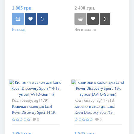
1 865 грн.
2 400 грн.
На складі
Нет в наличии
Код товару:
ag11791
Код товару:
ag117913
Килимки в салон для Land
Килимки в салон для Land
Rover Discovery Sport '14-19,
Rover Discovery Sport '19-,
гумові (AVTO-Gumm)
гумові (AVTO-Gumm)
0
0
1 865 грн.
1 865 грн.