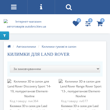
0
0
0
Автокилимки
Килимки гумові в салон
КИЛИМКИ ДЛЯ LAND ROVER
Код товару:
nve364
Код товару:
nv077
Килимки 3D в салон для Land
Килимки 3D в салон для Land