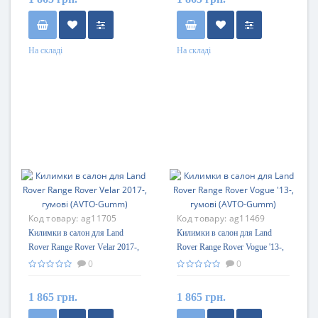
На складі
На складі
Код товару:
ag11705
Код товару:
ag11469
Килимки в салон для Land
Килимки в салон для Land
Rover Range Rover Velar 2017-,
Rover Range Rover Vogue '13-,
гумові (AVTO-Gumm)
гумові (AVTO-Gumm)
0
0
1 865 грн.
1 865 грн.