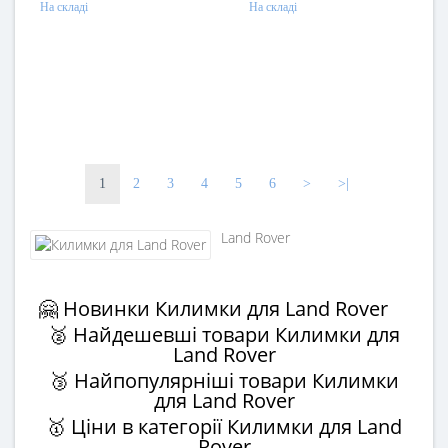
На складі
На складі
1
2
3
4
5
6
>
>|
Land Rover
🤗 Новинки Килимки для Land Rover
🥈 Найдешевші товари Килимки для
Land Rover
🥉 Найпопулярніші товари Килимки
для Land Rover
🥇 Ціни в категорії Килимки для Land
Rover