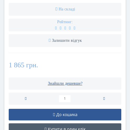
На складі
Рейтинг:
Залишити відгук
1 865 грн.
Знайшли дешевше?
До кошика
Купити в один клік