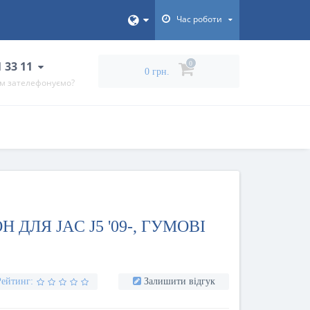
Час роботи
1 33 11
0
0 грн.
ам зателефонуємо?
ДЛЯ JAC J5 '09-, ГУМОВІ
Рейтинг:
Залишити відгук