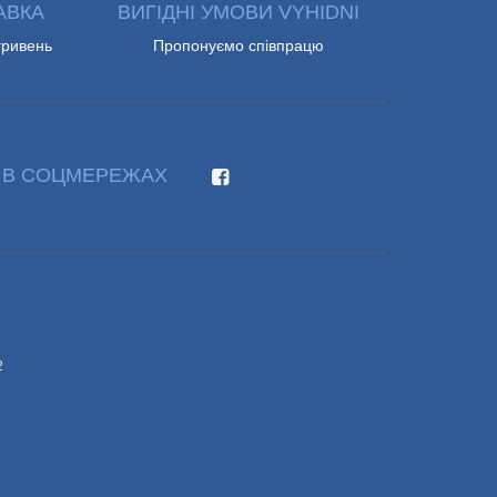
АВКА
ВИГІДНІ УМОВИ VYHIDNI
гривень
Пропонуємо співпрацю
 В СОЦМЕРЕЖАХ
2