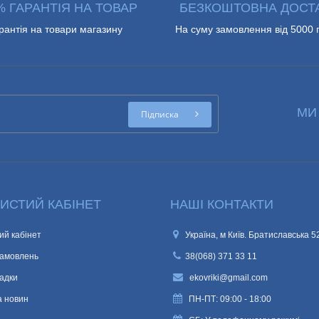
% ГАРАНТІЯ НА ТОВАР
БЕЗКОШТОВНА ДОСТ
рантія на товари магазину
На суму замовлення від 5000 
МИ
Підписка
ИСТИЙ КАБІНЕТ
НАШІ КОНТАКТИ
ий кабінет
Україна, м Київ. Братиславська 5
замовлень
38(068) 371 33 11
адки
ekovriki@gmail.com
а новин
ПН-ПТ: 09:00 - 18:00