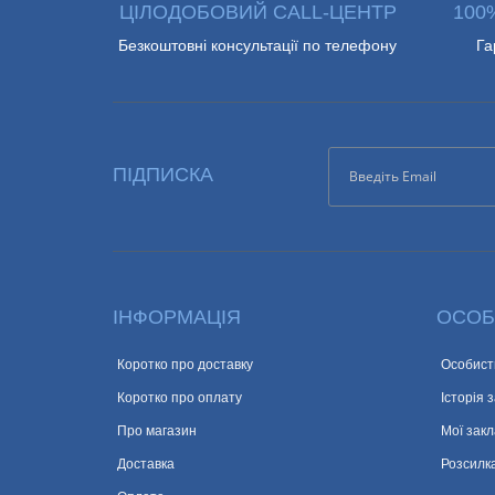
ЦІЛОДОБОВИЙ CALL-ЦЕНТР
100
Безкоштовні консультації по телефону
Га
ПІДПИСКА
ІНФОРМАЦІЯ
ОСОБ
Коротко про доставку
Особист
Коротко про оплату
Історія 
Про магазин
Мої закл
Доставка
Розсилк