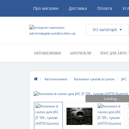
Про магазин
Доставка
Оплата
Ус
Усі категорії
АВТОКИЛИМКИ
АВТОЧОХЛИ
ТЕНТ ДЛЯ АВТО 
Автокилимки
Килимки гумові в салон
JAC
Loading...