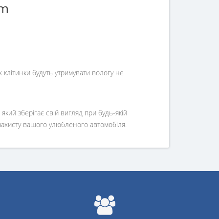
mm
х клітинки будуть утримувати вологу не
який зберігає свій вигляд при будь-якій
 захисту вашого улюбленого автомобіля.