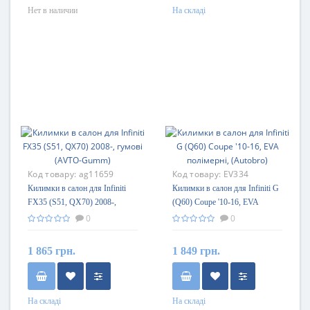
Нет в наличии
На складі
Код товару:
ag11659
Код товару:
EV334
Килимки в салон для Infiniti
Килимки в салон для Infiniti G
FX35 (S51, QX70) 2008-,
(Q60) Coupe '10-16, EVA
гумові (AVTO-Gumm)
полімерні, (Autobro)
0
0
1 865 грн.
1 849 грн.
На складі
На складі