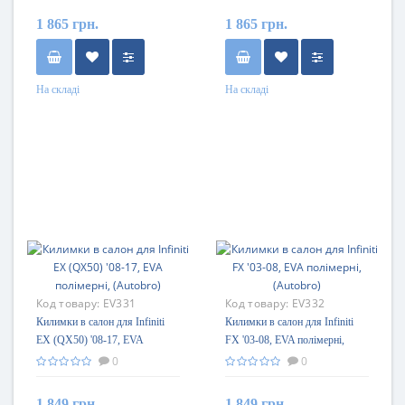
1 865 грн.
1 865 грн.
На складі
На складі
Код товару:
EV331
Код товару:
EV332
Килимки в салон для Infiniti
Килимки в салон для Infiniti
EX (QX50) '08-17, EVA
FX '03-08, EVA полімерні,
полімерні, (Autobro)
(Autobro)
0
0
1 849 грн.
1 849 грн.