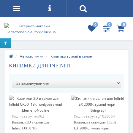
0
0
0
Автокилимки
Килимки гумові в салон
КИЛИМКИ ДЛЯ INFINITI
Код товару:
nv062
Код товару:
sg1033064
Килимки 3D в салон для
Килимки в салон для Infiniti
Infiniti QX50 '18-,
EX 2008-, гумові чорні