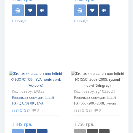
На складі
На складі
Код товару:
EV333
Код товару:
sg1033024
Килимки в салон для Infiniti
Килимки в салон для Infiniti
FX (QX70) '09-, EVA
FX (S50) 2003-2008, гумові
полімерні, (Autobro)
чорні (Stingray)
0
0
1 849 грн.
1 750 грн.