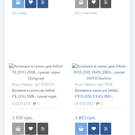
На складі
Нет в наличии
Код товару:
sg1033014
Код товару:
ag11658
Килимки в салон для Infiniti
Килимки в салон для Infiniti
FX (S51) 2008-, гумові чорні
FX35 (S50, FX45) 2003-,
(Stingray)
гумові (AVTO-Gumm)
0
0
1 650 грн.
1 865 грн.