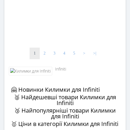
1
2
3
4
5
>
>|
Infiniti
🤗 Новинки Килимки для Infiniti
🥈 Найдешевші товари Килимки для
Infiniti
🥉 Найпопулярніші товари Килимки
для Infiniti
🥇 Ціни в категорії Килимки для Infiniti