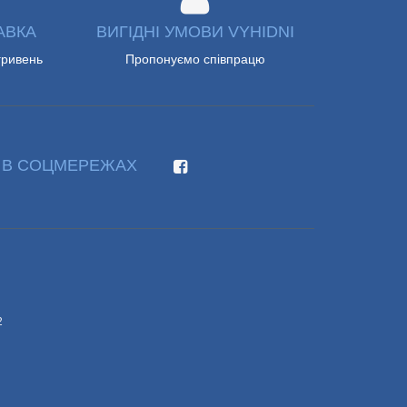
АВКА
ВИГІДНІ УМОВИ VYHIDNI
гривень
Пропонуємо співпрацю
 В СОЦМЕРЕЖАХ
2