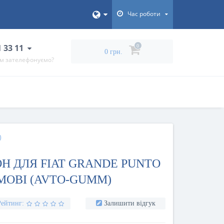
Час роботи
1 33 11
0
0 грн.
ам зателефонуємо?
)
Н ДЛЯ FIAT GRANDE PUNTO
ГУМОВІ (AVTO-GUMM)
Рейтинг:
Залишити відгук