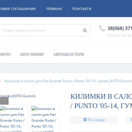
ловия соглашения
Новини
Контакти
38(068) 37
Хочете, ми В
/ МОТО
АВТО ТЮНІНГ
АВТОАКСЕСУАРИ
Килимки в салон для Fiat Grande Punto / Punto '05-14, гумові (AVTO-Gumm
КИЛИМКИ В САЛО
/ PUNTO '05-14, 
На складі