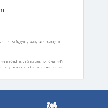
mm
х клітинки будуть утримувати вологу не
який зберігає свій вигляд при будь-якій
 захисту вашого улюбленого автомобіля.