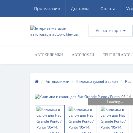
Про магазин
Доставка
Оплата
Ус
Усі категорії
АВТОКИЛИМКИ
АВТОЧОХЛИ
ТЕНТ ДЛЯ АВТО 
Автокилимки
Килимки гумові в салон
Fiat
Loading...