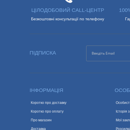
ЦІЛОДОБОВИЙ CALL-ЦЕНТР
100
Безкоштовні консультації по телефону
Га
ПІДПИСКА
ІНФОРМАЦІЯ
ОСОБ
Коротко про доставку
Особист
Коротко про оплату
Історія 
Про магазин
Мої закл
Доставка
Розсилк