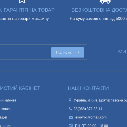
% ГАРАНТІЯ НА ТОВАР
БЕЗКОШТОВНА ДОСТ
рантія на товари магазину
На суму замовлення від 5000 
МИ
Підписка
ИСТИЙ КАБІНЕТ
НАШІ КОНТАКТИ
ий кабінет
Україна, м Київ. Братиславська 5
замовлень
38(068) 371 33 11
адки
ekovriki@gmail.com
а новин
ПН-ПТ: 09:00 - 18:00