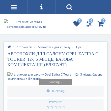
0
0
0
Авточохли
Авточохли для салону
Opel
АВТОЧОХЛИ ДЛЯ САЛОНУ OPEL ZAFIRA C
TOURER '12-, 5 МІСЦЬ, БАЗОВА
КОМПЛЕКТАЦІЯ (ЕЛЕГАНТ)
Loading...
На складі
Рейтинг: