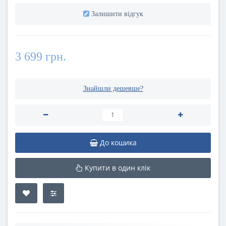
Залишити відгук
3 699 грн.
Знайшли дешевше?
До кошика
Купити в один клік