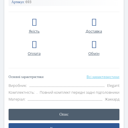
693
Артикул:
Якість
Доставка
Оплата
Oбмін
Всі характеристики
Основні характеристики
Виробник:
Elegant
Комплектність:
Повний комплект передні задні підголовники
Матеріал:
Жаккард
Опис