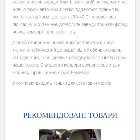
тканини чохли завжди будуть зовнішній вигляд мати як
нові. А також авточохли легко піддаються прання як
ручна так і автомат делікатна 30-40 С. поролонова
підкладка, що Ламінує, дозволить завжди тримати форму
чохла, комфорт і довговічність.
Для виготовлення чохлів використовується колір
тканини наближений до вашої рідної оббивки сидінь,
катр для того, щоб ідеально поєднувалося з інтер'єром
вашого авто. Стандартні кольори використовуються
Чорний, Сірий, Темно-сірий, Бежевий.
У комплект входять гачьки для установки чохлів
РЕКОМЕНДОВАНІ ТОВАРИ