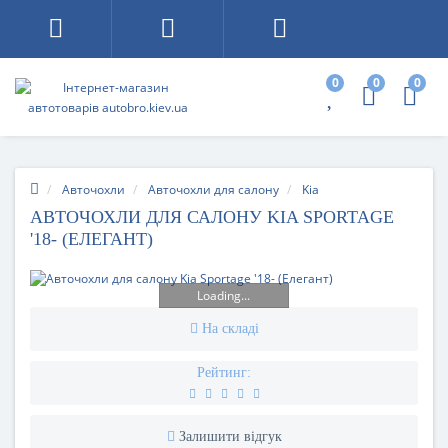
0
0
0
Авточохли
Авточохли для салону
Kia
АВТОЧОХЛИ ДЛЯ САЛОНУ KIA SPORTAGE
'18- (ЕЛЕГАНТ)
Loading...
На складі
Рейтинг:
Залишити відгук