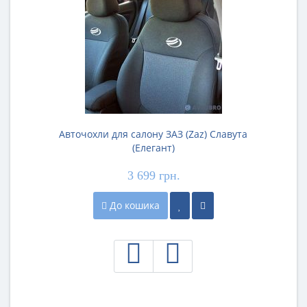
Авточохли для салону ЗАЗ (Zaz) Славута
(Елегант)
3 699 грн.
До кошика