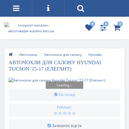
0
0
0
Авточохли
Авточохли для салону
Hyundai
АВТОЧОХЛИ ДЛЯ САЛОНУ HYUNDAI
TUCSON '15-17 (ЕЛЕГАНТ)
Loading...
На складі
Рейтинг:
Залишити відгук