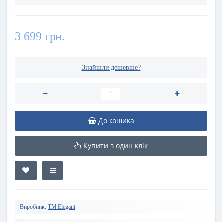
3 699 грн.
Знайшли дешевше?
До кошика
Купити в один клік
Виробник:
TM Elegant