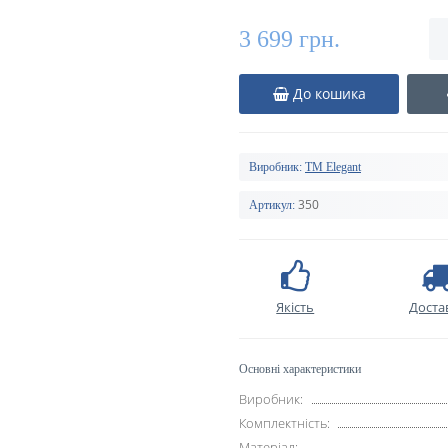
3 699 грн.
До кошика
Виробник:
TM Elegant
350
Артикул:
Якість
Доста
Основні характеристики
Виробник:
Комплектність:
Матеріал: