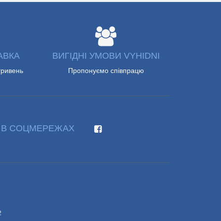
АВКА
ВИГІДНІ УМОВИ VYHIDNI
гривень
Пропонуємо співпрацю
 В СОЦМЕРЕЖАХ
2