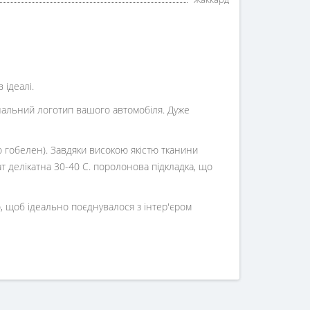
 ідеалі.
інальний логотип вашого автомобіля. Дуже
о гобелен). Завдяки високою якістю тканини
ат делікатна 30-40 С. поролонова підкладка, що
, щоб ідеально поєднувалося з інтер'єром