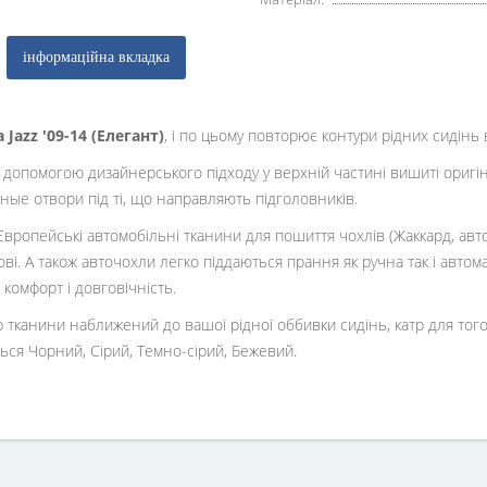
інформаційна вкладка
 Jazz '09-14 (Елегант)
, і по цьому повторює контури рідних сидінь в
а допомогою дизайнерського підходу у верхній частині вишиті ориг
ные отвори під ті, що направляють підголовників.
вропейські автомобільні тканини для пошиття чохлів (Жаккард, авт
ві. А також авточохли легко піддаються прання як ручна так і автом
комфорт і довговічність.
 тканини наближений до вашої рідної оббивки сидінь, катр для того
ься Чорний, Сірий, Темно-сірий, Бежевий.