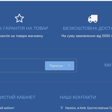
% ГАРАНТІЯ НА ТОВАР
БЕЗКОШТОВНА ДОСТ
рантія на товари магазину
На суму замовлення від 5000 
МИ
Підписка
ИСТИЙ КАБІНЕТ
НАШІ КОНТАКТИ
ий кабінет
Україна, м Київ. Братиславська 5