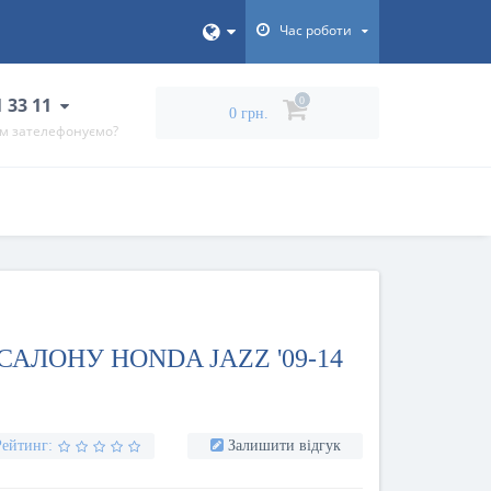
Час роботи
1 33 11
0
0 грн.
ам зателефонуємо?
АЛОНУ HONDA JAZZ '09-14
Рейтинг:
Залишити відгук