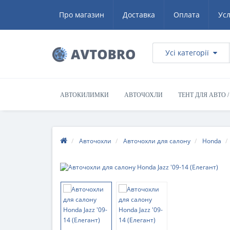
Про магазин
Доставка
Оплата
Ус
Усі категорії
АВТОКИЛИМКИ
АВТОЧОХЛИ
ТЕНТ ДЛЯ АВТО 
Авточохли
Авточохли для салону
Honda