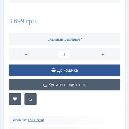
3 699 грн.
Знайшли дешевше?
До кошика
Купити в один клік
Виробник:
TM Elegant