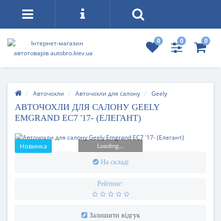
0
0
0
Авточохли
Авточохли для салону
Geely
АВТОЧОХЛИ ДЛЯ САЛОНУ GEELY
EMGRAND EC7 '17- (ЕЛЕГАНТ)
Loading...
Новинка
На складі
Рейтинг:
Залишити відгук